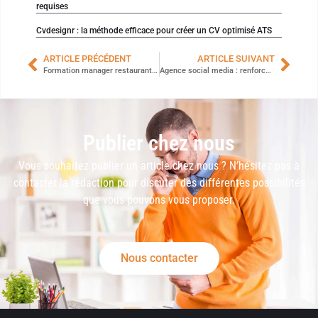
requises
Cvdesignr : la méthode efficace pour créer un CV optimisé ATS
ARTICLE PRÉCÉDENT
ARTICLE SUIVANT
Formation manager restaurant : l’art de motiver son équipe pour des services sans stress
Agence social media : renforcer le leadership des dirigeants sur LinkedIn
Publier chez nous
Vous souhaitez publier un article chez nous ? N’hésitez pas à
contacter la rédaction pour discuter des différentes possibilités
que vous pouvons vous proposer.
Nous contacter