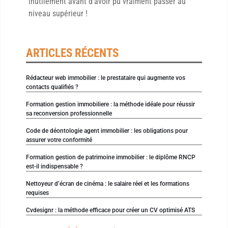
inutilement avant d’avoir pu vraiment passer au
niveau supérieur !
ARTICLES RÉCENTS
Rédacteur web immobilier : le prestataire qui augmente vos
contacts qualifiés ?
Formation gestion immobiliere : la méthode idéale pour réussir
sa reconversion professionnelle
Code de déontologie agent immobilier : les obligations pour
assurer votre conformité
Formation gestion de patrimoine immobilier : le diplôme RNCP
est-il indispensable ?
Nettoyeur d’écran de cinéma : le salaire réel et les formations
requises
Cvdesignr : la méthode efficace pour créer un CV optimisé ATS