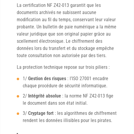
La certification NF Z42-013 garantit que les
documents archivés ne subissent aucune
modification au fil du temps, conservant leur valeur
probante. Un bulletin de paie numérique a la même
valeur juridique que son original papier grâce au
scellement électronique. Le chiffrement des
données lors du transfert et du stockage empêche
toute consultation non autorisée par des tiers.
La protection technique repose sur trois piliers :
1/
Gestion des risques
: l’ISO 27001 encadre
chaque procédure de sécurité informatique.
2/
Intégrité absolue
: la norme NF Z42-013 fige
le document dans son état initial.
3/
Cryptage fort
: les algorithmes de chiffrement
rendent les données illisibles pour les pirates.