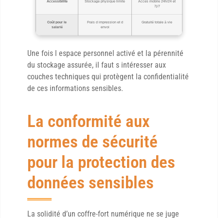
Accessibilité
Stockage physique limité
Accès mobile 24h/24 et
7j/7
Coût pour le
Frais d impression et d
Gratuité totale à vie
salarié
envoi
Une fois l espace personnel activé et la pérennité
du stockage assurée, il faut s intéresser aux
couches techniques qui protègent la confidentialité
de ces informations sensibles.
La conformité aux
normes de sécurité
pour la protection des
données sensibles
La solidité d’un coffre-fort numérique ne se juge