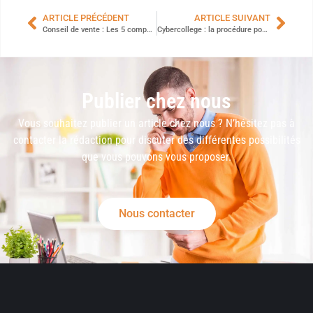
ARTICLE PRÉCÉDENT
ARTICLE SUIVANT
Conseil de vente : Les 5 compétences clés pour ce métier dynamique
Cybercollege : la procédure pour accéder facilement au portail de la Loire
Publier chez nous
Vous souhaitez publier un article chez nous ? N’hésitez pas à
contacter la rédaction pour discuter des différentes possibilités
que vous pouvons vous proposer.
Nous contacter