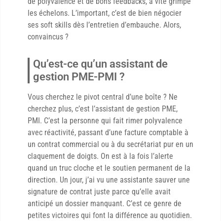
de polyvalence et de bons feedbacks, a vite grimpé
les échelons. L’important, c’est de bien négocier
ses soft skills dès l’entretien d’embauche. Alors,
convaincus ?
Qu’est-ce qu’un assistant de
gestion PME-PMI ?
Vous cherchez le pivot central d’une boîte ? Ne
cherchez plus, c’est l’assistant de gestion PME,
PMI. C’est la personne qui fait rimer polyvalence
avec réactivité, passant d’une facture comptable à
un contrat commercial ou à du secrétariat pur en un
claquement de doigts. On est à la fois l’alerte
quand un truc cloche et le soutien permanent de la
direction. Un jour, j’ai vu une assistante sauver une
signature de contrat juste parce qu’elle avait
anticipé un dossier manquant. C’est ce genre de
petites victoires qui font la différence au quotidien.