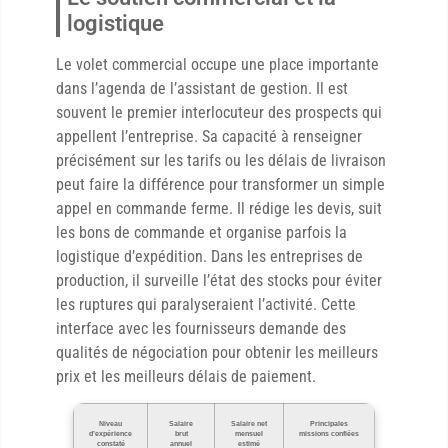
logistique
Le volet commercial occupe une place importante
dans l’agenda de l’assistant de gestion. Il est
souvent le premier interlocuteur des prospects qui
appellent l’entreprise. Sa capacité à renseigner
précisément sur les tarifs ou les délais de livraison
peut faire la différence pour transformer un simple
appel en commande ferme. Il rédige les devis, suit
les bons de commande et organise parfois la
logistique d’expédition. Dans les entreprises de
production, il surveille l’état des stocks pour éviter
les ruptures qui paralyseraient l’activité. Cette
interface avec les fournisseurs demande des
qualités de négociation pour obtenir les meilleurs
prix et les meilleurs délais de paiement.
Niveau
Salaire
Salaire net
Principales
d’expérience
brut
mensuel
missions confiées
constaté
annuel
estimé