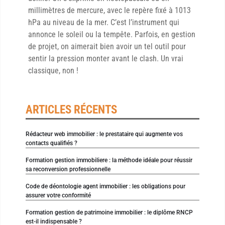
millimètres de mercure, avec le repère fixé à 1013
hPa au niveau de la mer. C’est l’instrument qui
annonce le soleil ou la tempête. Parfois, en gestion
de projet, on aimerait bien avoir un tel outil pour
sentir la pression monter avant le clash. Un vrai
classique, non !
ARTICLES RÉCENTS
Rédacteur web immobilier : le prestataire qui augmente vos
contacts qualifiés ?
Formation gestion immobiliere : la méthode idéale pour réussir
sa reconversion professionnelle
Code de déontologie agent immobilier : les obligations pour
assurer votre conformité
Formation gestion de patrimoine immobilier : le diplôme RNCP
est-il indispensable ?