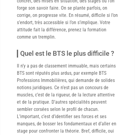
concret, des mises en situation, des stages où l’on
forge son savoir faire. On se plante parfois, on
corrige, on progresse vite. En résumé, difficile si l’on
s’endort, très accessible si l’on s’implique. Votre
attitude fait la différence, prenez la formation
comme un tremplin.
Quel est le BTS le plus difficile ?
Il n’y a pas de classement immuable, mais certains
BTS sont réputés plus ardus, par exemple BTS
Professions Immobilières, qui demande de solides
notions juridiques. Ce n’est pas un concours de
muscles, c’est de la rigueur, de la lecture attentive
et de la pratique. D’autres spécialités peuvent
sembler corsées selon le profil de chacun.
L’important, c’est d’identifier ses forces et ses
manques, de bosser les fondamentaux et d’aller en
stage pour confronter la théorie. Bref, difficile, oui