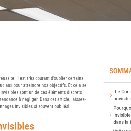
SOMMA
ussite, il est très courant d’oublier certains
uciaux pour atteindre nos objectifs. Et cela se
Le Conc
 invisibles sont un de ces éléments discrets
invisibl
ndance à négliger. Dans cet article, laissez-
nnages invisibles si souvent oubliés!
Pourquoi
invisibl
dans la 
nvisibles