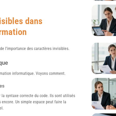
isibles dans
ormation
e l’importance des caractères invisibles.
que
rammation informatique. Voyons comment.
es
 la syntaxe correcte du code. Ils sont utilisés
s encore. Un simple espace peut faire la
el.