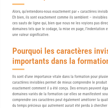
Alors, qu’entendons-nous exactement par « caractères invisib
Eh bien, ils sont exactement comme ils semblent – invisibles 
ces sauts de ligne qui, bien que nous ne les voyions pas dire
domaines tels que le codage, la mise en page, l’indentation et
une valeur significative.
Pourquoi les caractères invi
importants dans la formatio
Ils sont d’une importance vitale dans la formation pour plusi
caractères invisibles permet de mieux comprendre le produit fi
exactement comment il a été conçu. Des erreurs peuvent éga
domaines variés de la formation car elles se manifestent souv
comprendre ces caractères peut également améliorer la qualit
du temps précieux qui autrement aurait été perdu à chercher d