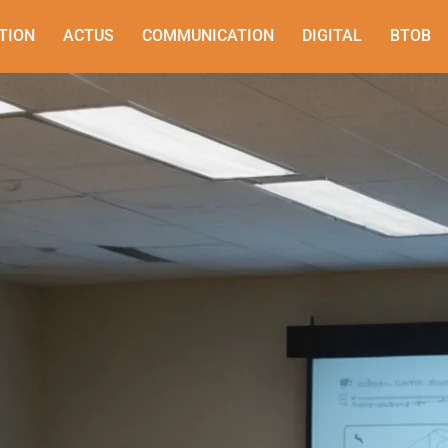
TION
ACTUS
COMMUNICATION
DIGITAL
BTOB