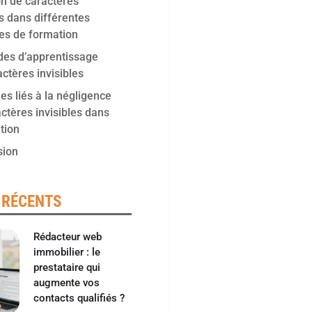
ion de caractères
es dans différentes
nes de formation
des d’apprentissage
ctères invisibles
s liés à la négligence
ctères invisibles dans
tion
sion
 RÉCENTS
Rédacteur web
immobilier : le
prestataire qui
augmente vos
contacts qualifiés ?