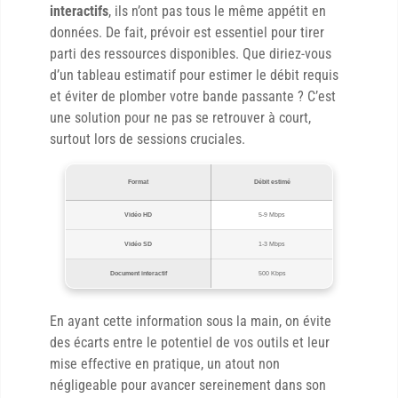
interactifs
, ils n’ont pas tous le même appétit en
données. De fait, prévoir est essentiel pour tirer
parti des ressources disponibles. Que diriez-vous
d’un tableau estimatif pour estimer le débit requis
et éviter de plomber votre bande passante ? C’est
une solution pour ne pas se retrouver à court,
surtout lors de sessions cruciales.
Format
Débit estimé
Vidéo HD
5-9 Mbps
Vidéo SD
1-3 Mbps
Document interactif
500 Kbps
En ayant cette information sous la main, on évite
des écarts entre le potentiel de vos outils et leur
mise effective en pratique, un atout non
négligeable pour avancer sereinement dans son