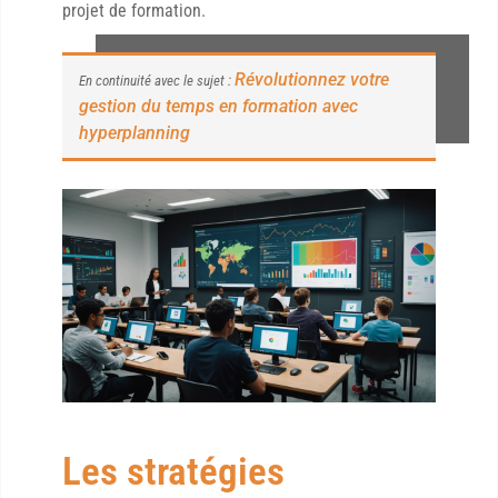
projet de formation.
Révolutionnez votre
En continuité avec le sujet :
gestion du temps en formation avec
hyperplanning
Les stratégies