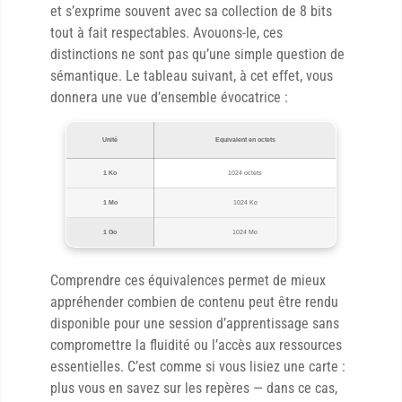
et s’exprime souvent avec sa collection de 8 bits
tout à fait respectables. Avouons-le, ces
distinctions ne sont pas qu’une simple question de
sémantique. Le tableau suivant, à cet effet, vous
donnera une vue d’ensemble évocatrice :
Unité
Equivalent en octets
1 Ko
1024 octets
1 Mo
1024 Ko
1 Go
1024 Mo
Comprendre ces équivalences permet de mieux
appréhender combien de contenu peut être rendu
disponible pour une session d’apprentissage sans
compromettre la fluidité ou l’accès aux ressources
essentielles. C’est comme si vous lisiez une carte :
plus vous en savez sur les repères — dans ce cas,