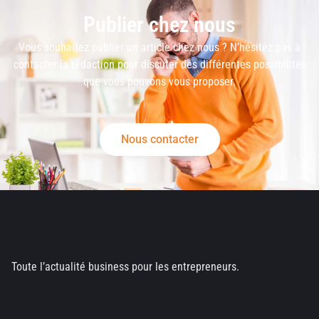
Publier chez nous
Vous souhaitez publier un article chez nous ? N’hésitez pas à
contacter la rédaction pour discuter des différentes possibilités
que vous pouvons vous proposer.
Nous contacter
Toute l’actualité business pour les entrepreneurs.