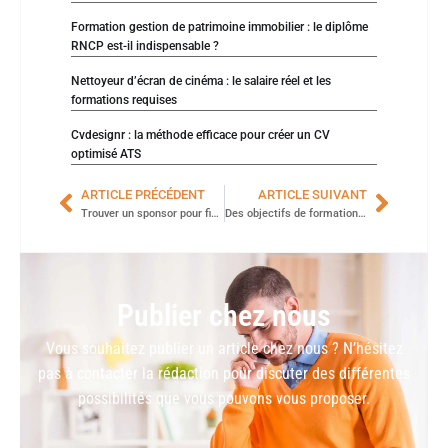
Formation gestion de patrimoine immobilier : le diplôme
RNCP est-il indispensable ?
Nettoyeur d’écran de cinéma : le salaire réel et les
formations requises
Cvdesignr : la méthode efficace pour créer un CV
optimisé ATS
ARTICLE PRÉCÉDENT
ARTICLE SUIVANT
Trouver un sponsor pour financer un projet
Des objectifs de formation qui renversent vos attentes : exemples inspirants
Publier chez nous
Vous souhaitez publier un article chez nous ? N’hésitez
pas à contacter la rédaction pour discuter des différentes
possibilités que vous pouvons vous proposer.