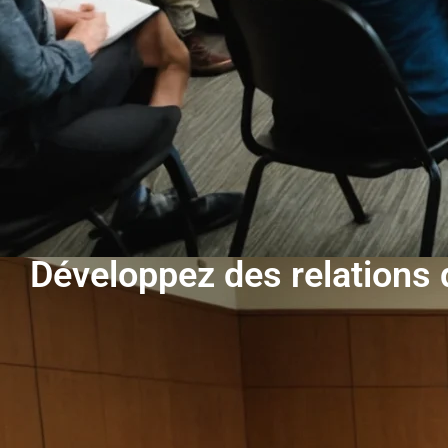
Développez des relations 