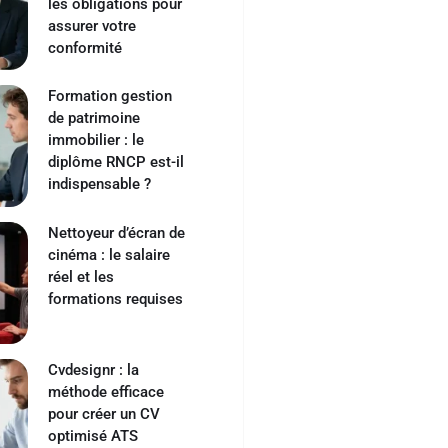
les obligations pour
assurer votre
conformité
Formation gestion
de patrimoine
immobilier : le
diplôme RNCP est-il
indispensable ?
Nettoyeur d’écran de
cinéma : le salaire
réel et les
formations requises
Cvdesignr : la
méthode efficace
pour créer un CV
optimisé ATS