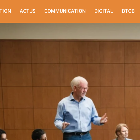
TION
ACTUS
COMMUNICATION
DIGITAL
BTOB