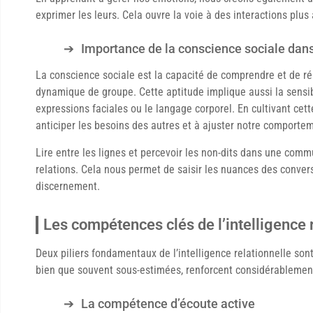
exprimer les leurs. Cela ouvre la voie à des interactions plu
Importance de la conscience sociale dans
La conscience sociale est la capacité de comprendre et de r
dynamique de groupe. Cette aptitude implique aussi la sensi
expressions faciales ou le langage corporel. En cultivant ce
anticiper les besoins des autres et à ajuster notre comport
Lire entre les lignes et percevoir les non-dits dans une com
relations. Cela nous permet de saisir les nuances des conversa
discernement.
Les compétences clés de l’intelligence 
Deux piliers fondamentaux de l’intelligence relationnelle son
bien que souvent sous-estimées, renforcent considérablement 
La compétence d’écoute active