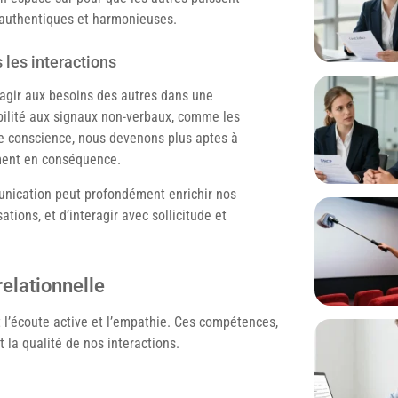
s authentiques et harmonieuses.
 les interactions
éagir aux besoins des autres dans une
bilité aux signaux non-verbaux, comme les
tte conscience, nous devenons plus aptes à
ement en conséquence.
munication peut profondément enrichir nos
tions, et d’interagir avec sollicitude et
relationnelle
t l’écoute active et l’empathie. Ces compétences,
la qualité de nos interactions.