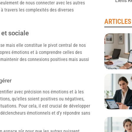
Liens R
seulement de nous connecter avec les autres
 à travers les complexités des diverses
ARTICLES
et sociale
se mais elle constitue le pivot central de nos
propres émotions et à comprendre celles des
 maintenir des connexions positives mais aussi
gérer
ntifier avec précision nos émotions et à les
ions, qu’elles soient positives ou négatives,
uations. Pour cela, il est crucial de développer
 déclencheurs émotionnels et d’y répondre sans
n espace sûr pour que les autres puissent