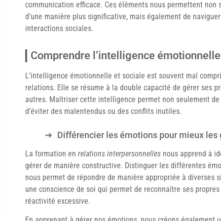
communication efficace. Ces éléments nous permettent non 
d’une manière plus significative, mais également de naviguer
interactions sociales.
Comprendre l’intelligence émotionnelle 
L’intelligence émotionnelle et sociale est souvent mal compri
relations. Elle se résume à la double capacité de gérer ses 
autres. Maîtriser cette intelligence permet non seulement de
d’éviter des malentendus ou des conflits inutiles.
Différencier les émotions pour mieux les 
La formation en
relations interpersonnelles
nous apprend à ide
gérer de manière constructive. Distinguer les différentes émot
nous permet de répondre de manière appropriée à diverses sit
une conscience de soi qui permet de reconnaître ses propres
réactivité excessive.
En apprenant à gérer nos émotions, nous créons également u