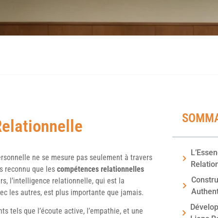
SOMMA
Relationnelle
L’Essen
personnelle ne se mesure pas seulement à travers
Relatio
us reconnu que les
compétences relationnelles
Constru
, l’intelligence relationnelle, qui est la
Authen
ec les autres, est plus importante que jamais.
Dévelop
ts tels que l’écoute active, l’empathie, et une