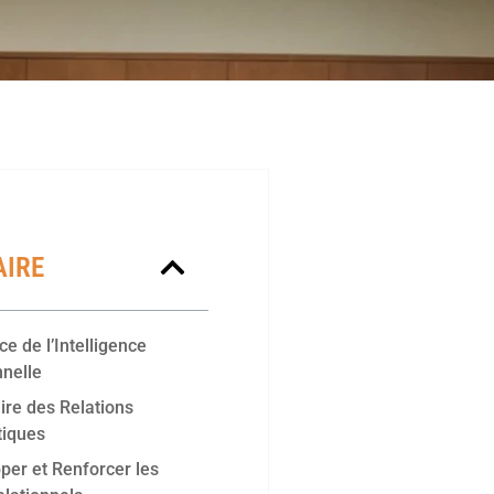
IRE
ce de l’Intelligence
nnelle
ire des Relations
tiques
per et Renforcer les