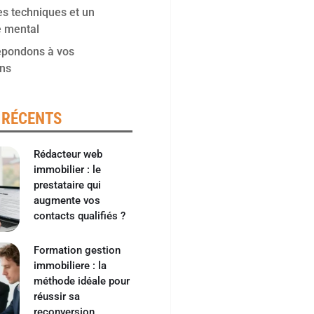
s techniques et un
e mental
épondons à vos
ons
 RÉCENTS
Rédacteur web
immobilier : le
prestataire qui
augmente vos
contacts qualifiés ?
Formation gestion
immobiliere : la
méthode idéale pour
réussir sa
reconversion