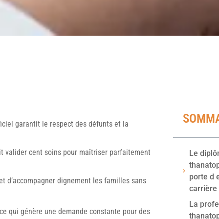
SOMMA
iciel garantit le respect des défunts et la
t valider cent soins pour maîtriser parfaitement
Le diplô
thanatop
porte d 
rmet d’accompagner dignement les familles sans
carrière
La profe
 ce qui génère une demande constante pour des
thanato