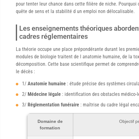
pour tenter leur chance dans cette filière de niche. Pourquoi 
quête de sens et la stabilité d un emploi non délocalisable.
Les enseignements théoriques abordent
cadres réglementaires
La théorie occupe une place prépondérante durant les premi
modules de biologie traitent de l anatomie humaine, de la t
décomposition. Cette base scientifique permet de comprendre
le décès :
1/
Anatomie humaine
: étude précise des systèmes circulat
2/
Médecine légale
: identification des obstacles médico-l
3/
Réglementation funéraire
: maîtrise du cadre légal enc
Domaine de
Objectif 
formation