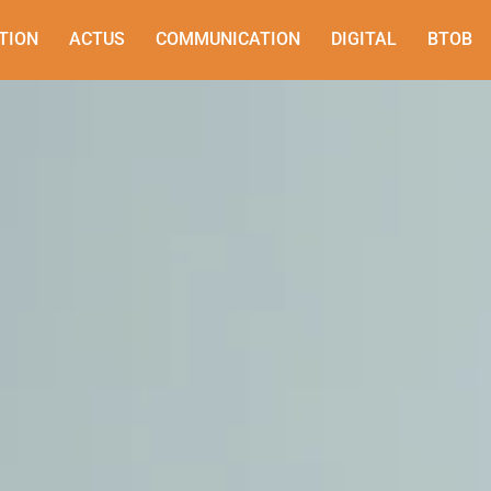
TION
ACTUS
COMMUNICATION
DIGITAL
BTOB