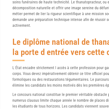
soins funéraires de haute technicité. Le thanatopracteur, ou 
décomposition naturelle et offrir une image sereine du défun
métier permet de lier la rigueur scientifique à une mission s
demande une préparation technique intense afin de réussir so
activement.
Le diplôme national de than
la porte d entrée vers cette 
L État encadre strictement l accès à cette profession pour gar
corps. Vous devez impérativement obtenir ce titre officiel po
formoliques ou des restaurations tégumentaires. Le parcour
élimine les candidats les moins motivés dès les premières é
Le concours national constitue le premier véritable obstacle
numerus clausus limite chaque année le nombre de places dis
les étudiants de tous horizons. Les candidats viennent souve