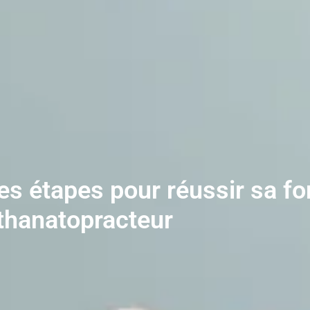
s étapes pour réussir sa fo
thanatopracteur