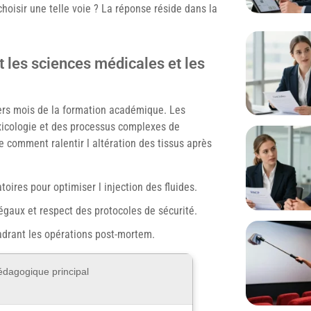
choisir une telle voie ? La réponse réside dans la
 les sciences médicales et les
ers mois de la formation académique. Les
oxicologie et des processus complexes de
 comment ralentir l altération des tissus après
oires pour optimiser l injection des fluides.
égaux et respect des protocoles de sécurité.
adrant les opérations post-mortem.
pédagogique principal