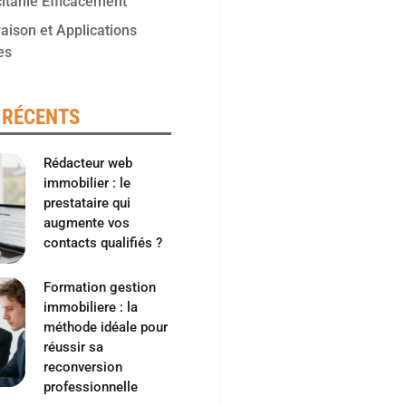
itanie Efficacement
ison et Applications
es
 RÉCENTS
Rédacteur web
immobilier : le
prestataire qui
augmente vos
contacts qualifiés ?
Formation gestion
immobiliere : la
méthode idéale pour
réussir sa
reconversion
professionnelle