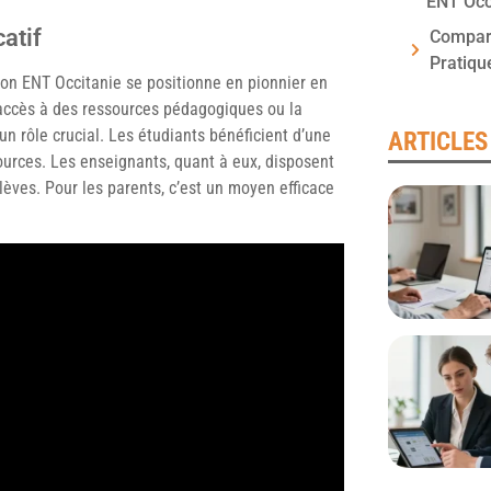
ENT Occ
atif
Compara
Pratiqu
Mon ENT Occitanie se positionne en pionnier en
l’accès à des ressources pédagogiques ou la
un rôle crucial. Les étudiants bénéficient d’une
ARTICLES
sources. Les enseignants, quant à eux, disposent
élèves. Pour les parents, c’est un moyen efficace