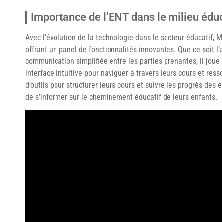
Importance de l’ENT dans le milieu éduc
Avec l’évolution de la technologie dans le secteur éducatif, 
offrant un panel de fonctionnalités innovantes. Que ce soit 
communication simplifiée entre les parties prenantes, il joue 
interface intuitive pour naviguer à travers leurs cours et res
d’outils pour structurer leurs cours et suivre les progrès des 
de s’informer sur le cheminement éducatif de leurs enfants.