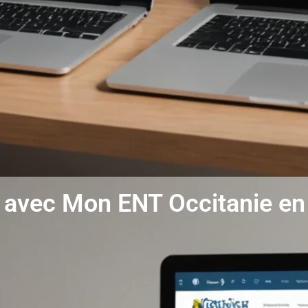
 avec Mon ENT Occitanie en