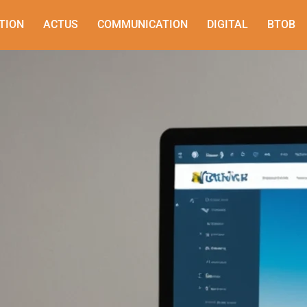
TION
ACTUS
COMMUNICATION
DIGITAL
BTOB