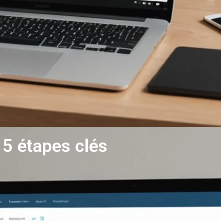
 5 étapes clés