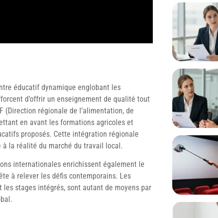
centre éducatif dynamique englobant les
fforcent d’offrir un enseignement de qualité tout
F (Direction régionale de l’alimentation, de
mettant en avant les formations agricoles et
ucatifs proposés. Cette intégration régionale
 la réalité du marché du travail local.
tions internationales enrichissent également le
te à relever les défis contemporains. Les
et les stages intégrés, sont autant de moyens par
bal.