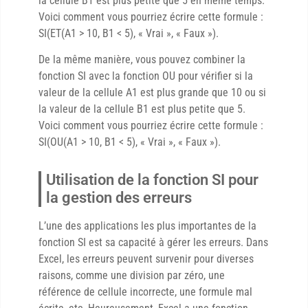
la cellule B1 est plus petite que 5 en même temps.
Voici comment vous pourriez écrire cette formule :
SI(ET(A1 > 10, B1 < 5), « Vrai », « Faux »).
De la même manière, vous pouvez combiner la
fonction SI avec la fonction OU pour vérifier si la
valeur de la cellule A1 est plus grande que 10 ou si
la valeur de la cellule B1 est plus petite que 5.
Voici comment vous pourriez écrire cette formule :
SI(OU(A1 > 10, B1 < 5), « Vrai », « Faux »).
Utilisation de la fonction SI pour
la gestion des erreurs
L’une des applications les plus importantes de la
fonction SI est sa capacité à gérer les erreurs. Dans
Excel, les erreurs peuvent survenir pour diverses
raisons, comme une division par zéro, une
référence de cellule incorrecte, une formule mal