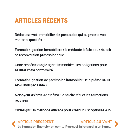
ARTICLES RÉCENTS
Rédacteur web immobilier : le prestataire qui augmente vos
contacts qualifiés ?
Formation gestion immobiliere : la méthode idéale pour réussir
sa reconversion professionnelle
Code de déontologie agent immobilier : les obligations pour
assurer votre conformité
Formation gestion de patrimoine immobilier : le diplôme RNCP
est-il indispensable ?
Nettoyeur d’écran de cinéma : le salaire réel et les formations
requises
Cvdesignr : la méthode efficace pour créer un CV optimisé ATS
ARTICLE PRÉCÉDENT
ARTICLE SUIVANT
La formation Bachelor en communication digitale plurimédia : un tremplin vers une carrière prometteuse
Pourquoi faire appel à un formateur est bénéfique pour débuter en entrepreneuriat