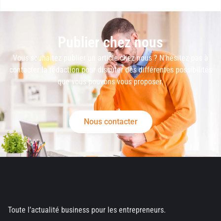
Publier chez nous
Vous souhaitez publier un article chez nous ? N’hésitez pas à
contacter la rédaction pour discuter des différentes possibilités
que vous pouvons vous proposer.
Nous contacter
Toute l’actualité business pour les entrepreneurs.