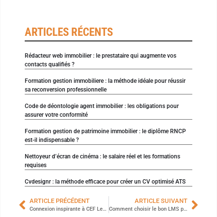
ARTICLES RÉCENTS
Rédacteur web immobilier : le prestataire qui augmente vos
contacts qualifiés ?
Formation gestion immobiliere : la méthode idéale pour réussir
sa reconversion professionnelle
Code de déontologie agent immobilier : les obligations pour
assurer votre conformité
Formation gestion de patrimoine immobilier : le diplôme RNCP
est-il indispensable ?
Nettoyeur d’écran de cinéma : le salaire réel et les formations
requises
Cvdesignr : la méthode efficace pour créer un CV optimisé ATS
ARTICLE PRÉCÉDENT
ARTICLE SUIVANT
Connexion inspirante à CEF Learning : facilitez votre parcours pédagogique unique
Comment choisir le bon LMS pour vos formations ?