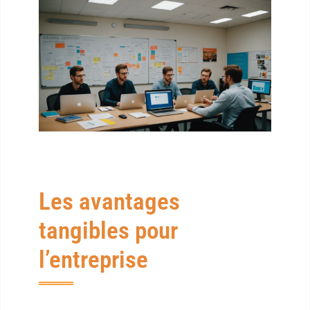
Les avantages
tangibles pour
l’entreprise