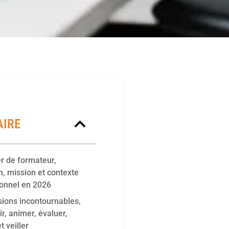
IRE
r de formateur,
on, mission et contexte
ionnel en 2026
ions incontournables,
r, animer, évaluer,
t veiller