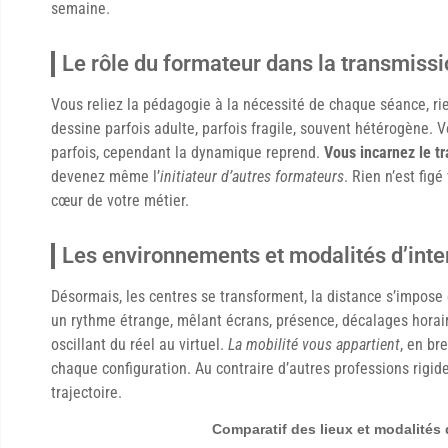
semaine.
Le rôle du formateur dans la transmis
Vous reliez la pédagogie à la nécessité de chaque séance, ri
dessine parfois adulte, parfois fragile, souvent hétérogène. 
parfois, cependant la dynamique reprend.
Vous incarnez le 
devenez même l’
initiateur d’autres formateurs
. Rien n’est fig
cœur de votre métier.
Les environnements et modalités d’inte
Désormais, les centres se transforment, la distance s’impose 
un rythme étrange, mêlant écrans, présence, décalages horai
oscillant du réel au virtuel.
La mobilité vous appartient
, en br
chaque configuration. Au contraire d’autres professions rigides
trajectoire.
Comparatif des lieux et modalités 