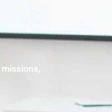
r missions,