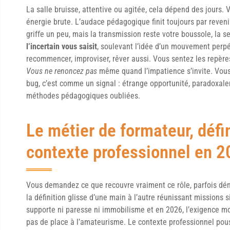
La salle bruisse, attentive ou agitée, cela dépend des jours. 
énergie brute. L’audace pédagogique finit toujours par reven
griffe un peu, mais la transmission reste votre boussole, la s
l’incertain vous saisit
, soulevant l’idée d’un mouvement perpé
recommencer, improviser, rêver aussi. Vous sentez les repères
Vous ne renoncez pas
même quand l’impatience s’invite. Vous c
bug, c’est comme un signal : étrange opportunité, paradoxale
méthodes pédagogiques oubliées.
Le métier de formateur, défin
contexte professionnel en 
Vous demandez ce que recouvre vraiment ce rôle, parfois déni
la définition glisse d’une main à l’autre réunissant missions
supporte ni paresse ni immobilisme et en 2026, l’exigence mon
pas de place à l’amateurisme. Le contexte professionnel pou