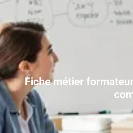
Fiche métier formateur
com