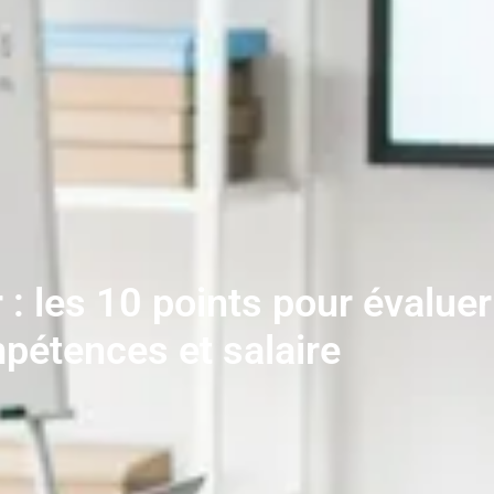
 : les 10 points pour évalue
pétences et salaire