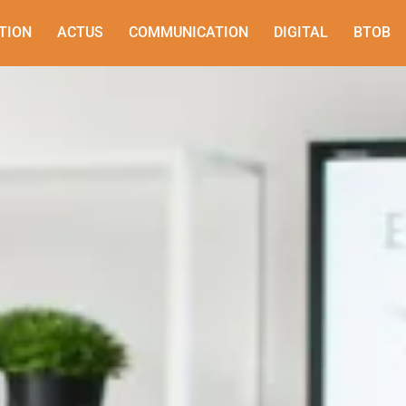
TION
ACTUS
COMMUNICATION
DIGITAL
BTOB