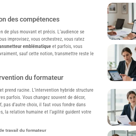
sion des compétences
en de plus mouvant et précis. L’audience se
Vous improvisez, vous orchestrez, vous ratez
transmetteur emblématique
et parfois, vous
é vraiment, sauf cette notion, transmettre reste le
rvention du formateur
et prend racine. L’intervention hybride structure
res parfois. Vous changez souvent de décor,
ef, pas d’autre choix, il faut vous fondre dans
, la relation humaine et l’agilité guident votre
de travail du formateur