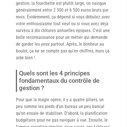
gestion, la fourchette est plutôt large, on navigue
généralement entre 2 500 et 6 500 euros bruts par
mois. Évidemment, ça dépend si vous débutez avec
votre enthousiasme tout neuf ou si vous avez déjà
survécu à dix clôtures annuelles épiques. C’est une
belle reconnaissance pour un métier qui demande
de garder les yeux partout. Après, le bonheur au
boulot, ça ne se compte pas qu’en chiffres, mais ça
aide bien !
Quels sont les 4 principes
fondamentaux du contrôle de
gestion ?
Pour que la magie opère, il y a quatre piliers, un
peu comme les pieds d’un bureau un peu bancal
qu’on essaie de stabiliser. D’abord, la planification
budgétaire pour ne pas naviguer à vue. Ensuite, le
fameux reporting régulier, vous savez, ces tableaux