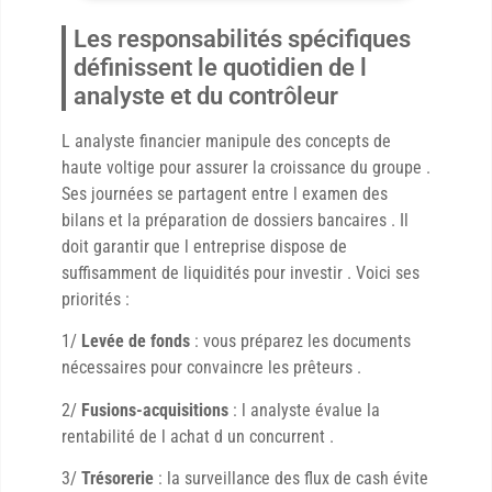
Les responsabilités spécifiques
définissent le quotidien de l
analyste et du contrôleur
L analyste financier manipule des concepts de
haute voltige pour assurer la croissance du groupe .
Ses journées se partagent entre l examen des
bilans et la préparation de dossiers bancaires . Il
doit garantir que l entreprise dispose de
suffisamment de liquidités pour investir . Voici ses
priorités :
1/
Levée de fonds
: vous préparez les documents
nécessaires pour convaincre les prêteurs .
2/
Fusions-acquisitions
: l analyste évalue la
rentabilité de l achat d un concurrent .
3/
Trésorerie
: la surveillance des flux de cash évite