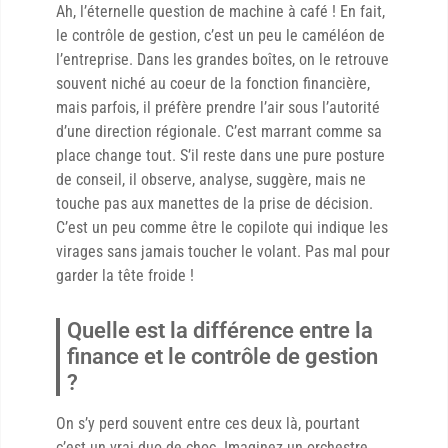
Ah, l’éternelle question de machine à café ! En fait,
le contrôle de gestion, c’est un peu le caméléon de
l’entreprise. Dans les grandes boîtes, on le retrouve
souvent niché au coeur de la fonction financière,
mais parfois, il préfère prendre l’air sous l’autorité
d’une direction régionale. C’est marrant comme sa
place change tout. S’il reste dans une pure posture
de conseil, il observe, analyse, suggère, mais ne
touche pas aux manettes de la prise de décision.
C’est un peu comme être le copilote qui indique les
virages sans jamais toucher le volant. Pas mal pour
garder la tête froide !
Quelle est la différence entre la
finance et le contrôle de gestion
?
On s’y perd souvent entre ces deux là, pourtant
c’est un vrai duo de choc. Imaginez un orchestre,