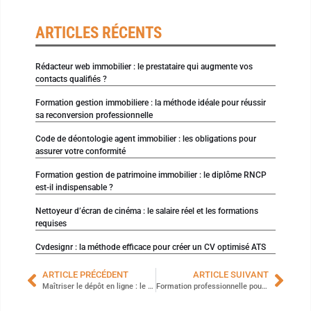
ARTICLES RÉCENTS
Rédacteur web immobilier : le prestataire qui augmente vos
contacts qualifiés ?
Formation gestion immobiliere : la méthode idéale pour réussir
sa reconversion professionnelle
Code de déontologie agent immobilier : les obligations pour
assurer votre conformité
Formation gestion de patrimoine immobilier : le diplôme RNCP
est-il indispensable ?
Nettoyeur d’écran de cinéma : le salaire réel et les formations
requises
Cvdesignr : la méthode efficace pour créer un CV optimisé ATS
ARTICLE PRÉCÉDENT
ARTICLE SUIVANT
Maîtriser le dépôt en ligne : le FIF PL simplifie votre formation
Formation professionnelle pour devenir conseiller en relation client à distance