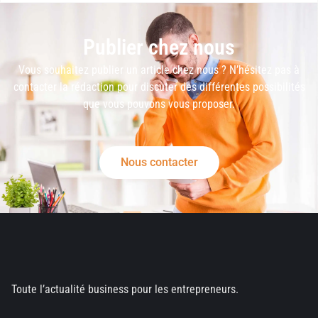
Publier chez nous
Vous souhaitez publier un article chez nous ? N’hésitez pas à
contacter la rédaction pour discuter des différentes possibilités
que vous pouvons vous proposer.
Nous contacter
Toute l’actualité business pour les entrepreneurs.