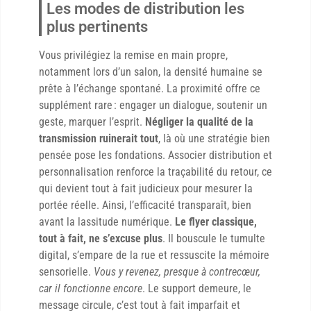
Les modes de distribution les
plus pertinents
Vous privilégiez la remise en main propre,
notamment lors d’un salon, la densité humaine se
prête à l’échange spontané. La proximité offre ce
supplément rare : engager un dialogue, soutenir un
geste, marquer l’esprit.
Négliger la qualité de la
transmission ruinerait tout
, là où une stratégie bien
pensée pose les fondations. Associer distribution et
personnalisation renforce la traçabilité du retour, ce
qui devient tout à fait judicieux pour mesurer la
portée réelle. Ainsi, l’efficacité transparaît, bien
avant la lassitude numérique.
Le flyer classique,
tout à fait, ne s’excuse plus
. Il bouscule le tumulte
digital, s’empare de la rue et ressuscite la mémoire
sensorielle.
Vous y revenez, presque à contrecœur,
car il fonctionne encore
. Le support demeure, le
message circule, c’est tout à fait imparfait et