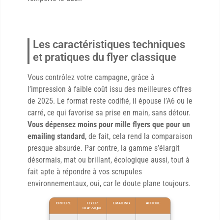
Les caractéristiques techniques
et pratiques du flyer classique
Vous contrôlez votre campagne, grâce à
l’impression à faible coût issu des meilleures offres
de 2025. Le format reste codifié, il épouse l’A6 ou le
carré, ce qui favorise sa prise en main, sans détour.
Vous dépensez moins pour mille flyers que pour un
emailing standard
, de fait, cela rend la comparaison
presque absurde. Par contre, la gamme s’élargit
désormais, mat ou brillant, écologique aussi, tout à
fait apte à répondre à vos scrupules
environnementaux, oui, car le doute plane toujours.
CRITÈRE
FLYER
EMAILING
AFFICHE
CLASSIQUE