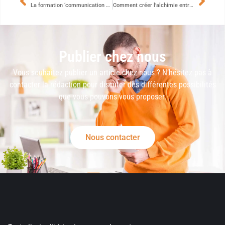
La formation ‘communication assertive’ : une clé de réussite dans les relations professionnelles
Comment créer l’alchimie entre collaborateurs via le Team Building ?
Publier chez nous
Vous souhaitez publier un article chez nous ? N’hésitez pas à
contacter la rédaction pour discuter des différentes possibilités
que vous pouvons vous proposer.
Nous contacter