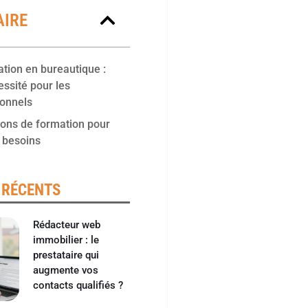
IRE
tion en bureautique :
ssité pour les
ionnels
ions de formation pour
s besoins
 RÉCENTS
Rédacteur web
immobilier : le
prestataire qui
augmente vos
contacts qualifiés ?