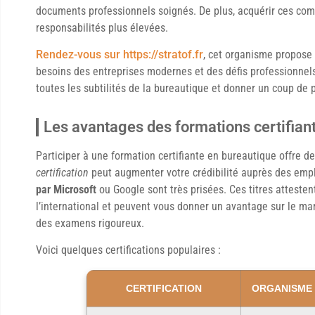
documents professionnels soignés. De plus, acquérir ces co
responsabilités plus élevées.
Rendez-vous sur https://stratof.fr
, cet organisme propos
besoins des entreprises modernes et des défis professionnels.
toutes les subtilités de la bureautique et donner un coup de p
Les avantages des formations certifian
Participer à une formation certifiante en bureautique offre
certification
peut augmenter votre crédibilité auprès des emp
par Microsoft
ou Google sont très prisées. Ces titres attest
l’international et peuvent vous donner un avantage sur le mar
des examens rigoureux.
Voici quelques certifications populaires :
CERTIFICATION
ORGANISME