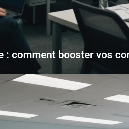
ue : comment booster vos c