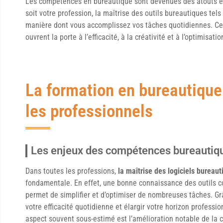
Les compétences en bureautique sont devenues des atouts es
soit votre profession, la maîtrise des outils bureautiques tel
manière dont vous accomplissez vos tâches quotidiennes. Ces l
ouvrent la porte à l’efficacité, à la créativité et à l’optimisat
La formation en bureautique
les professionnels
Les enjeux des compétences bureautiq
Dans toutes les professions,
la maîtrise des logiciels bureau
fondamentale. En effet, une bonne connaissance des outils 
permet de simplifier et d’optimiser de nombreuses tâches. Gr
votre efficacité quotidienne et élargir votre horizon profess
aspect souvent sous-estimé est l’amélioration notable de la