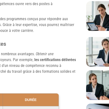
mpétences ouvre vers des postes à
e des programmes conçus pour répondre aux
 Grâce à leur expertise, vous pourrez maîtriser
ouce à votre carrière.
tes
 de nombreux avantages.
Obtenir une
loyeurs. Par exemple,
les certifications délivrées
ent d’un niveau de compétence reconnu à
ché du travail grâce à des formations solides et
DURÉE