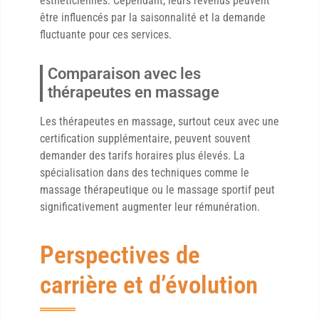
esthéticiennes. Cependant, leurs revenus peuvent
être influencés par la saisonnalité et la demande
fluctuante pour ces services.
Comparaison avec les
thérapeutes en massage
Les thérapeutes en massage, surtout ceux avec une
certification supplémentaire, peuvent souvent
demander des tarifs horaires plus élevés. La
spécialisation dans des techniques comme le
massage thérapeutique ou le massage sportif peut
significativement augmenter leur rémunération.
Perspectives de
carrière et d’évolution