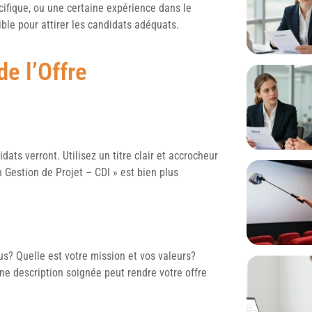
ifique, ou une certaine expérience dans le
ible pour attirer les candidats adéquats.
de l’Offre
dats verront. Utilisez un titre clair et accrocheur
 Gestion de Projet – CDI » est bien plus
us? Quelle est votre mission et vos valeurs?
Une description soignée peut rendre votre offre