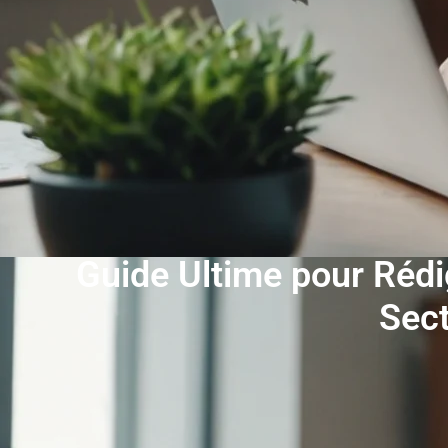
Guide Ultime pour Rédi
Sect