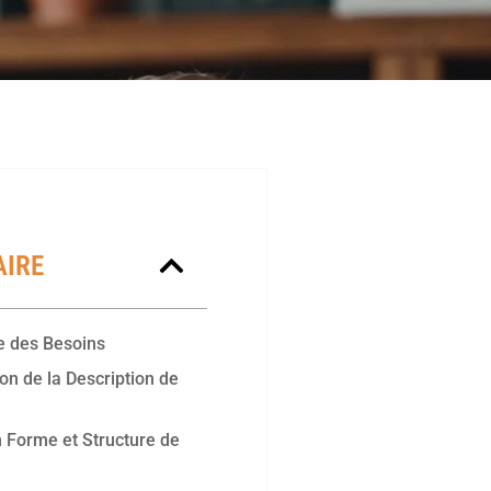
IRE
e des Besoins
on de la Description de
 Forme et Structure de