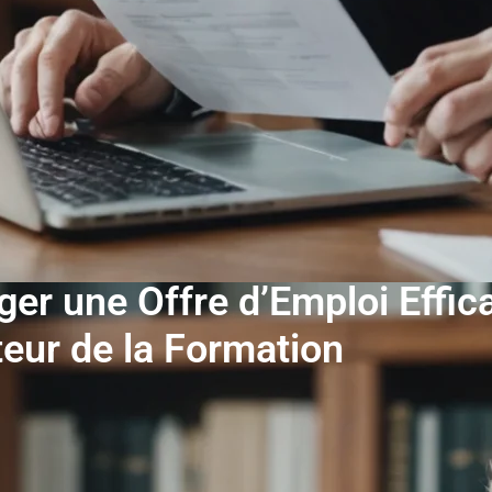
ger une Offre d’Emploi Effic
eur de la Formation