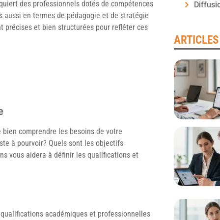
requiert des professionnels dotés de compétences
Diffusi
s aussi en termes de pédagogie et de stratégie
t précises et bien structurées pour refléter ces
ARTICLES
e
e bien comprendre les besoins de votre
te à pourvoir? Quels sont les objectifs
s vous aidera à définir les qualifications et
les qualifications académiques et professionnelles