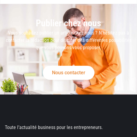
Publier chez nous
Vous souhaitez publier un article chez nous ? N’hésitez pas à
contacter la rédaction pour discuter des différentes possibilités
que vous pouvons vous proposer.
Nous contacter
Toute l’actualité business pour les entrepreneurs.