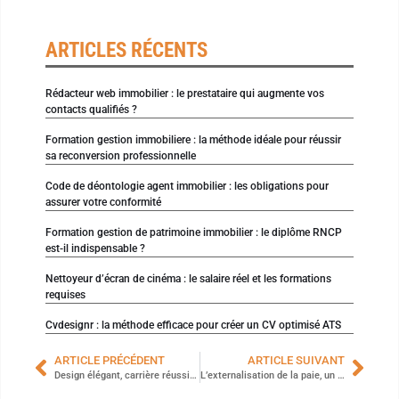
ARTICLES RÉCENTS
Rédacteur web immobilier : le prestataire qui augmente vos
contacts qualifiés ?
Formation gestion immobiliere : la méthode idéale pour réussir
sa reconversion professionnelle
Code de déontologie agent immobilier : les obligations pour
assurer votre conformité
Formation gestion de patrimoine immobilier : le diplôme RNCP
est-il indispensable ?
Nettoyeur d’écran de cinéma : le salaire réel et les formations
requises
Cvdesignr : la méthode efficace pour créer un CV optimisé ATS
ARTICLE PRÉCÉDENT
ARTICLE SUIVANT
Design élégant, carrière réussie : utilisez un outil en ligne pour créer votre CV
L’externalisation de la paie, un service en pleine croissance