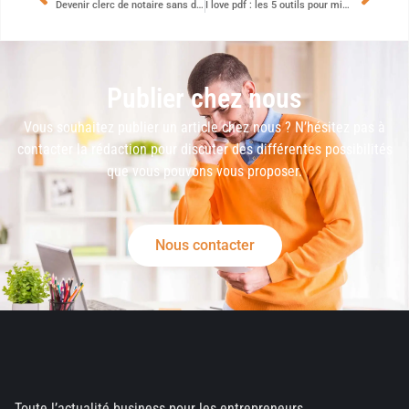
Devenir clerc de notaire sans diplôme : la réussite est-elle possible ?
I love pdf : les 5 outils pour mieux organiser vos documents
Publier chez nous
Vous souhaitez publier un article chez nous ? N’hésitez pas à
contacter la rédaction pour discuter des différentes possibilités
que vous pouvons vous proposer.
Nous contacter
Toute l’actualité business pour les entrepreneurs.