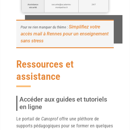
Assistance
securite@academie-
24/7
sécurité
montpellier.fr
Simplifiez votre
Pour ne rien manquer du thème :
accès mail à Rennes pour un enseignement
sans stress
Ressources et
assistance
Accéder aux guides et tutoriels
en ligne
Le portail de
Canoprof
offre une pléthore de
supports pédagogiques pour se former en quelques