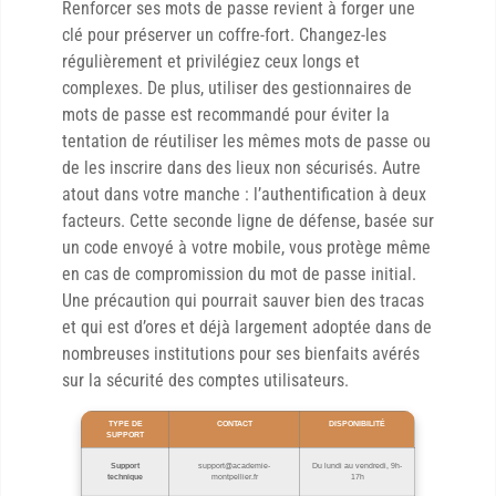
Renforcer ses mots de passe revient à forger une
clé pour préserver un coffre-fort. Changez-les
régulièrement et privilégiez ceux longs et
complexes. De plus, utiliser des gestionnaires de
mots de passe est recommandé pour éviter la
tentation de réutiliser les mêmes mots de passe ou
de les inscrire dans des lieux non sécurisés. Autre
atout dans votre manche : l’authentification à deux
facteurs. Cette seconde ligne de défense, basée sur
un code envoyé à votre mobile, vous protège même
en cas de compromission du mot de passe initial.
Une précaution qui pourrait sauver bien des tracas
et qui est d’ores et déjà largement adoptée dans de
nombreuses institutions pour ses bienfaits avérés
sur la sécurité des comptes utilisateurs.
TYPE DE
CONTACT
DISPONIBILITÉ
SUPPORT
Support
support@academie-
Du lundi au vendredi, 9h-
technique
montpellier.fr
17h