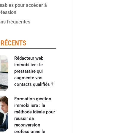
sables pour accéder à
ofession
ons fréquentes
 RÉCENTS
Rédacteur web
immobilier : le
prestataire qui
augmente vos
contacts qualifiés ?
Formation gestion
immobiliere : la
méthode idéale pour
réussir sa
reconversion
professionnelle