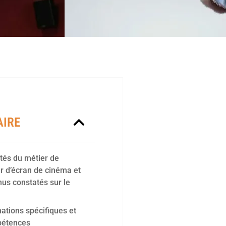
IRE
ités du métier de
r d’écran de cinéma et
nus constatés sur le
ations spécifiques et
pétences