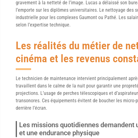
gravement à la netteté de l’image. Lucas a délaissé son bure
l’emporte sur les diplômes universitaires. Le nettoyage des s
industrielle pour les complexes Gaumont ou Pathé. Les salair
selon l’expertise technique.
Les réalités du métier de ne
cinéma et les revenus const
Le technicien de maintenance intervient principalement après
travaillent dans le calme de la nuit pour garantir une propret
projections. L’usage de perches télescopiques et d’aspirateurs
transonores. Ces équipements évitent de boucher les micro-pe
derrière l’écran.
Les missions quotidiennes demandent u
et une endurance physique