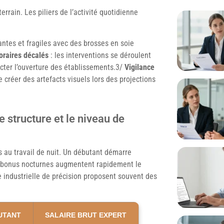
errain. Les piliers de l’activité quotidienne
ntes et fragiles avec des brosses en soie
oraires décalés
: les interventions se déroulent
cter l’ouverture des établissements.3/
Vigilance
 créer des artefacts visuels lors des projections
e structure et le niveau de
s au travail de nuit. Un débutant démarre
s bonus nocturnes augmentent rapidement le
e industrielle de précision proposent souvent des
UTANT
SALAIRE BRUT EXPERT