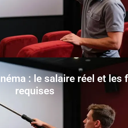
néma : le salaire réel et les
requises