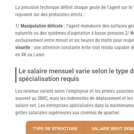
La précision technique définit chaque geste de l’agent sur le t
reposent sur des protocoles stricts :
1/
Manipulation délicate
: l’agent manœuvre des surfaces géa
naturelle ou des systèmes d’aspiration à basse pression.2/
H
exclusivement entre minuit et six heures du matin pour respe
visuelle
: une attention constante évite tout résidu capable de
en 4K ou Laser.
Le salaire mensuel varie selon le type d
spécialisation requis
Les revenus varient selon l’employeur et les primes associée
souvent au SMIC, mais les indemnités de déplacement et le
salaire net. Les entreprises spécialisées dans la maintenanc
grilles salariales supérieures aux cinémas de quartier.
TYPE DE STRUCTURE
SALAIRE BRUT DÉB