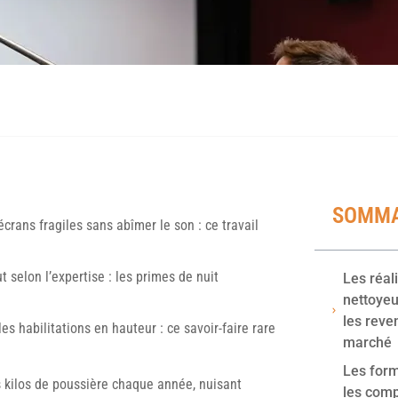
SOMMA
crans fragiles sans abîmer le son : ce travail
t selon l’expertise : les primes de nuit
Les réal
nettoyeu
les reve
les habilitations en hauteur : ce savoir-faire rare
marché
Les form
 kilos de poussière chaque année, nuisant
les com