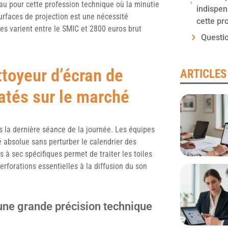
au pour cette profession technique où la minutie
indispen
urfaces de projection est une nécessité
cette pr
es varient entre le SMIC et 2800 euros brut
Questi
ttoyeur d’écran de
ARTICLES
atés sur le marché
 la dernière séance de la journée. Les équipes
é absolue sans perturber le calendrier des
 à sec spécifiques permet de traiter les toiles
rforations essentielles à la diffusion du son
ne grande précision technique