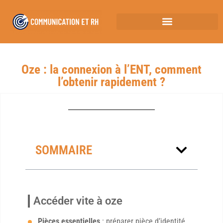
Oze : la connexion à l’ENT, comment
l’obtenir rapidement ?
SOMMAIRE
Accéder vite à oze
Pièces essentielles
: préparer pièce d’identité,