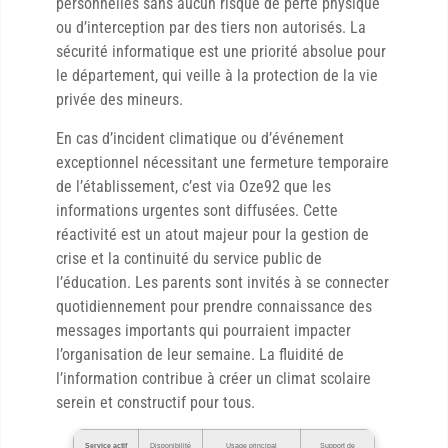
personnelles sans aucun risque de perte physique
ou d’interception par des tiers non autorisés. La
sécurité informatique est une priorité absolue pour
le département, qui veille à la protection de la vie
privée des mineurs.
En cas d’incident climatique ou d’événement
exceptionnel nécessitant une fermeture temporaire
de l’établissement, c’est via Oze92 que les
informations urgentes sont diffusées. Cette
réactivité est un atout majeur pour la gestion de
crise et la continuité du service public de
l’éducation. Les parents sont invités à se connecter
quotidiennement pour prendre connaissance des
messages importants qui pourraient impacter
l’organisation de leur semaine. La fluidité de
l’information contribue à créer un climat scolaire
serein et constructif pour tous.
Service actif
Disponibilité
Usage principal
Support de