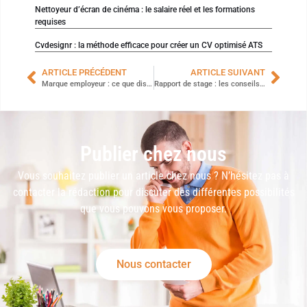
Nettoyeur d’écran de cinéma : le salaire réel et les formations
requises
Cvdesignr : la méthode efficace pour créer un CV optimisé ATS
ARTICLE PRÉCÉDENT
ARTICLE SUIVANT
Marque employeur : ce que disent vos locaux et votre signalétique aux candidats
Rapport de stage : les conseils pour rédiger un plan professionnel réussi
Publier chez nous
Vous souhaitez publier un article chez nous ? N’hésitez pas à
contacter la rédaction pour discuter des différentes possibilités
que vous pouvons vous proposer.
Nous contacter