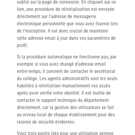
oublié sur la page de connexion. En cliquant sur ce
lien, une procédure de réinitialisation est envoyée
directement sur l’adresse de messagerie
électronique personnelle que vous avez fournie lors
de l’inscription. Il est donc crucial de maintenir
cette adresse email à jour dans vos paramètres de
profil.
Si la procédure automatique ne fonctionne pas, par
exemple si vous avez changé d’adresse email
entre-temps, il convient de contacter le secrétariat
du collège. Les agents administratifs sont les seuls
habilités à réinitialiser manuellement vos accès
après avoir vérifié votre identité. Il est inutile de
contacter le support technique du département
directement, car la gestion des utilisateurs se fait
au niveau local de chaque établissement pour des
raisons de sécurité évidentes.
Voici trois points clés pour une utilisation sereine