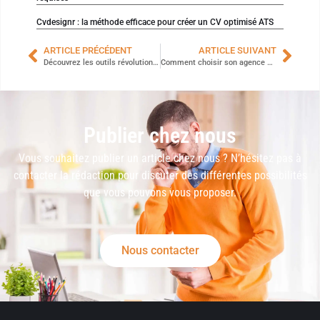
Cvdesignr : la méthode efficace pour créer un CV optimisé ATS
ARTICLE PRÉCÉDENT
ARTICLE SUIVANT
Découvrez les outils révolutionnaires pour optimiser la communication en formation
Comment choisir son agence de communication à Lyon ?
Publier chez nous
Vous souhaitez publier un article chez nous ? N’hésitez pas à
contacter la rédaction pour discuter des différentes possibilités
que vous pouvons vous proposer.
Nous contacter