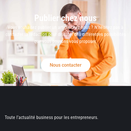
Publier chez nous
Vous souhaitez publier un article chez nous ? N’hésitez pas à
contacter la rédaction pour discuter des différentes possibilités
que vous pouvons vous proposer.
Nous contacter
Toute l’actualité business pour les entrepreneurs.