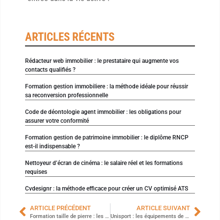
ARTICLES RÉCENTS
Rédacteur web immobilier : le prestataire qui augmente vos
contacts qualifiés ?
Formation gestion immobiliere : la méthode idéale pour réussir
sa reconversion professionnelle
Code de déontologie agent immobilier : les obligations pour
assurer votre conformité
Formation gestion de patrimoine immobilier : le diplôme RNCP
est-il indispensable ?
Nettoyeur d’écran de cinéma : le salaire réel et les formations
requises
Cvdesignr : la méthode efficace pour créer un CV optimisé ATS
ARTICLE PRÉCÉDENT
ARTICLE SUIVANT
Formation taille de pierre : les étapes pour réussir sa reconversion professionnelle
Unisport : les équipements de football indispensables pour votre formation sportive