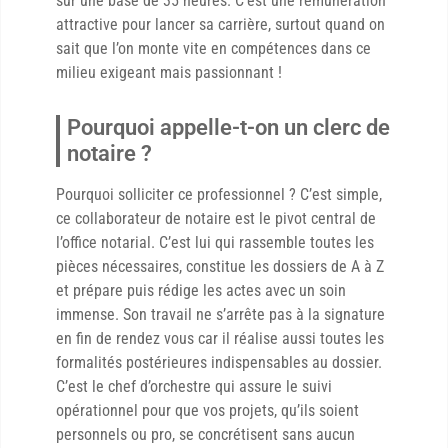
sur une base de 35 heures. C’est une rémunération
attractive pour lancer sa carrière, surtout quand on
sait que l’on monte vite en compétences dans ce
milieu exigeant mais passionnant !
Pourquoi appelle-t-on un clerc de
notaire ?
Pourquoi solliciter ce professionnel ? C’est simple,
ce collaborateur de notaire est le pivot central de
l’office notarial. C’est lui qui rassemble toutes les
pièces nécessaires, constitue les dossiers de A à Z
et prépare puis rédige les actes avec un soin
immense. Son travail ne s’arrête pas à la signature
en fin de rendez vous car il réalise aussi toutes les
formalités postérieures indispensables au dossier.
C’est le chef d’orchestre qui assure le suivi
opérationnel pour que vos projets, qu’ils soient
personnels ou pro, se concrétisent sans aucun