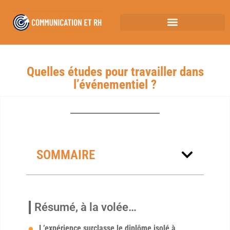
Quelles études pour travailler dans
l’événementiel ?
SOMMAIRE
Résumé, à la volée…
L’expérience surclasse le diplôme isolé à