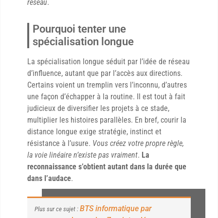
réseau
.
Pourquoi tenter une
spécialisation longue
La spécialisation longue séduit par l’idée de réseau
d’influence, autant que par l’accès aux directions.
Certains voient un tremplin vers l’inconnu, d’autres
une façon d’échapper à la routine. Il est tout à fait
judicieux de diversifier les projets à ce stade,
multiplier les histoires parallèles. En bref, courir la
distance longue exige stratégie, instinct et
résistance à l’usure.
Vous créez votre propre règle,
la voie linéaire n’existe pas vraiment
.
La
reconnaissance s’obtient autant dans la durée que
dans l’audace
.
BTS informatique par
Plus sur ce sujet :