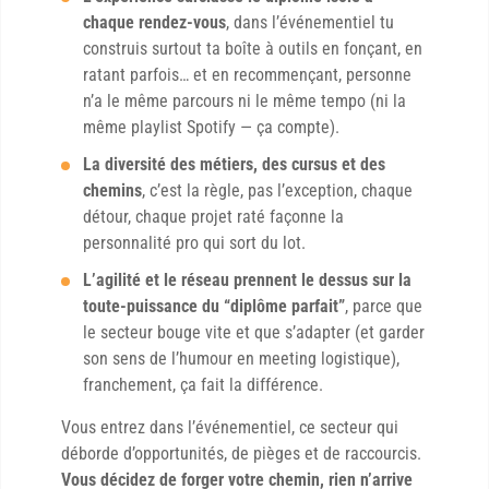
chaque rendez-vous
, dans l’événementiel tu
construis surtout ta boîte à outils en fonçant, en
ratant parfois… et en recommençant, personne
n’a le même parcours ni le même tempo (ni la
même playlist Spotify — ça compte).
La diversité des métiers, des cursus et des
chemins
, c’est la règle, pas l’exception, chaque
détour, chaque projet raté façonne la
personnalité pro qui sort du lot.
L’agilité et le réseau prennent le dessus sur la
toute-puissance du “diplôme parfait”
, parce que
le secteur bouge vite et que s’adapter (et garder
son sens de l’humour en meeting logistique),
franchement, ça fait la différence.
Vous entrez dans l’événementiel, ce secteur qui
déborde d’opportunités, de pièges et de raccourcis.
Vous décidez de forger votre chemin, rien n’arrive