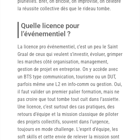
plurielles. Bref, on bricole, on improvise, on célèbre
la réussite collective dès que le rideau tombe.
Quelle licence pour
l’événementiel ?
La licence pro événementiel, c’est un peu le Saint
Graal de ceux qui veulent s’investir, évoluer, grimper
les marches côté organisation, management,
gestion de projet en entreprise. On y accède avec
un BTS type communication, tourisme ou un DUT,
parfois même une L2 en info-comm ou gestion. Oui,
il faut valider un premier palier formation, mais ne
pas croire que tout tombe tout cuit dans l’assiette.
Une licence, c’est surtout des cas pratiques, des
retours d’équipe et la mission classique de piloter
des projets collectifs, souvent dans l’urgence,
toujours en mode challenge. L’esprit d’équipe, les
soft skills et cette envie de relever la mission sont