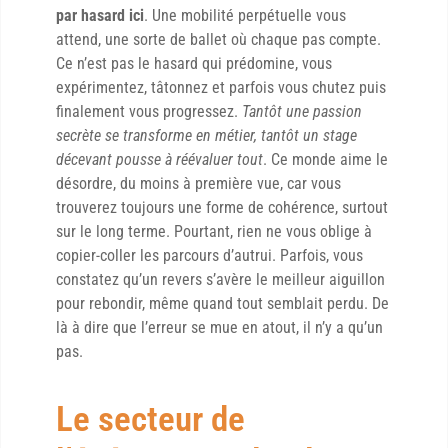
par hasard ici
. Une mobilité perpétuelle vous
attend, une sorte de ballet où chaque pas compte.
Ce n’est pas le hasard qui prédomine, vous
expérimentez, tâtonnez et parfois vous chutez puis
finalement vous progressez.
Tantôt une passion
secrète se transforme en métier, tantôt un stage
décevant pousse à réévaluer tout
. Ce monde aime le
désordre, du moins à première vue, car vous
trouverez toujours une forme de cohérence, surtout
sur le long terme. Pourtant, rien ne vous oblige à
copier-coller les parcours d’autrui. Parfois, vous
constatez qu’un revers s’avère le meilleur aiguillon
pour rebondir, même quand tout semblait perdu. De
là à dire que l’erreur se mue en atout, il n’y a qu’un
pas.
Le secteur de