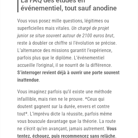
La FAQ des études en
événementiel, tout sauf anodine
Vous vous posez mille questions, légitimes ou
superficielles mais vitales.
Un chargé de projet
junior se situe souvent autour de 2100 euros brut
,
reste à doubler ce chiffre si l’évolution se précise.
L’alternance des missions garantit l’expérience,
parfois plus que le diplôme. L’événementiel
accueille l’original, il se nourrit de la différence.
S’interroger revient déjà à ouvrir une porte souvent
inattendue
.
Vous imaginez parfois qu’il existe une méthode
infaillible, mais rien ne le prouve. *Ceux qui
doutent gagnent sur la durée, envers et contre
tout*. L’imprévu dicte la réussite, parfois même
vous bouscule davantage que la théorie. La route
ne s’écrit qu’en avançant, jamais autrement.
Vous
tentez, échouez, puis recommencez sans relâche
.