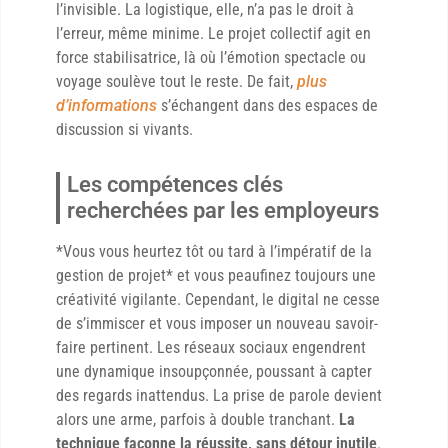
l’invisible. La logistique, elle, n’a pas le droit à
l’erreur, même minime. Le projet collectif agit en
force stabilisatrice, là où l’émotion spectacle ou
voyage soulève tout le reste. De fait,
plus
d’informations
s’échangent dans des espaces de
discussion si vivants.
Les compétences clés
recherchées par les employeurs
*Vous vous heurtez tôt ou tard à l’impératif de la
gestion de projet* et vous peaufinez toujours une
créativité vigilante. Cependant, le digital ne cesse
de s’immiscer et vous imposer un nouveau savoir-
faire pertinent. Les réseaux sociaux engendrent
une dynamique insoupçonnée, poussant à capter
des regards inattendus. La prise de parole devient
alors une arme, parfois à double tranchant.
La
technique façonne la réussite, sans détour inutile
.