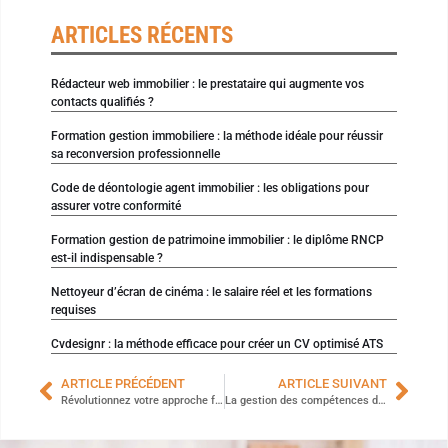
ARTICLES RÉCENTS
Rédacteur web immobilier : le prestataire qui augmente vos
contacts qualifiés ?
Formation gestion immobiliere : la méthode idéale pour réussir
sa reconversion professionnelle
Code de déontologie agent immobilier : les obligations pour
assurer votre conformité
Formation gestion de patrimoine immobilier : le diplôme RNCP
est-il indispensable ?
Nettoyeur d’écran de cinéma : le salaire réel et les formations
requises
Cvdesignr : la méthode efficace pour créer un CV optimisé ATS
ARTICLE PRÉCÉDENT
ARTICLE SUIVANT
Révolutionnez votre approche formation avec ces stratégies de communication secrètes
La gestion des compétences dans un environnement en constante évolution