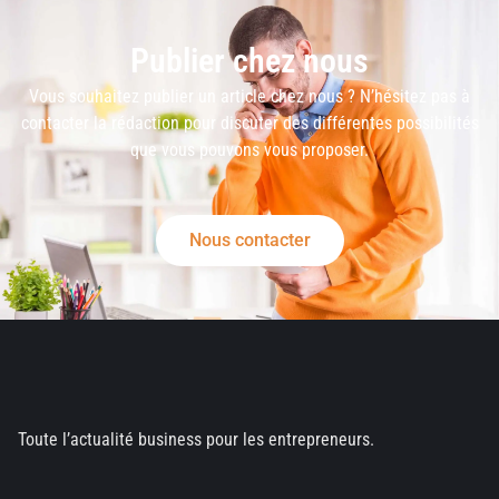
Publier chez nous
Vous souhaitez publier un article chez nous ? N’hésitez pas à
contacter la rédaction pour discuter des différentes possibilités
que vous pouvons vous proposer.
Nous contacter
Toute l’actualité business pour les entrepreneurs.