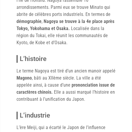
l’île de Honshu. Nagoya rassemble 16
arrondissements. Parmi eux se trouve Minato qui
abrite de célèbres ports industriels. En termes de
démographie
,
Nagoya se trouve à la 4e place après
Tokyo, Yokohama et Osaka.
Localisée dans la
région du Tokai, elle réunit les communautés de
Kyoto, de Kobe et d’Osaka.
L’histoire
Le terme Nagoya est tiré d’un ancien manoir appelé
Magono
, bâti au XIIème siècle. La ville a été
appelée ainsi, à cause d’une
prononciation issue de
caractères chinois.
Elle a aussi marqué l’histoire en
contribuant à l’unification du Japon.
L’industrie
L’ère Meiji, qui a écarté le Japon de l’influence