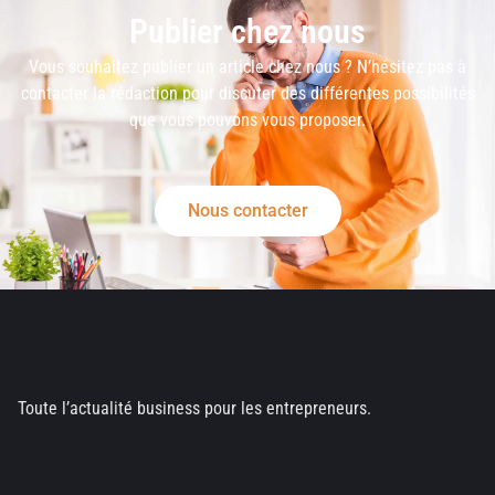
Publier chez nous
Vous souhaitez publier un article chez nous ? N’hésitez pas à
contacter la rédaction pour discuter des différentes possibilités
que vous pouvons vous proposer.
Nous contacter
Toute l’actualité business pour les entrepreneurs.