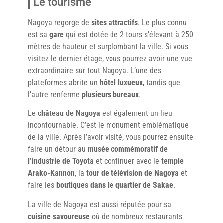
Le tourisme
Nagoya regorge de
sites attractifs
. Le plus connu
est sa
gare
qui est dotée de 2 tours s’élevant à 250
mètres de hauteur et surplombant la ville. Si vous
visitez le dernier étage, vous pourrez avoir une vue
extraordinaire sur tout Nagoya. L’une des
plateformes abrite un
hôtel luxueux
, tandis que
l’autre renferme
plusieurs bureaux
.
Le
château de Nagoya
est également un lieu
incontournable. C’est le monument emblématique
de la ville. Après l’avoir visité, vous pourrez ensuite
faire un détour au
musée commémoratif de
l’industrie de Toyota
et continuer avec le
temple
Arako-Kannon
, la
tour de télévision de Nagoya
et
faire les
boutiques dans le quartier de Sakae
.
La ville de Nagoya est aussi réputée pour sa
cuisine savoureuse
où de nombreux restaurants