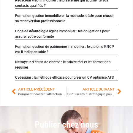
Rédacteur web immobilier : le prestataire qui augmente vos
contacts qualifiés ?
Formation gestion immobiliere : la méthode idéale pour réussir
sa reconversion professionnelle
Code de déontologie agent immobilier : les obligations pour
assurer votre conformité
Formation gestion de patrimoine immobilier : le diplôme RNCP
est-il indispensable ?
Nettoyeur d’écran de cinéma : le salaire réel et les formations
requises
Cvdesignr : la méthode efficace pour créer un CV optimisé ATS
ARTICLE PRÉCÉDENT
ARTICLE SUIVANT
Comment booster l’attraction et la rétention des talents en entreprise ?
ERP : un atout stratégique pour les entreprises marocaines en pleine croissance
Publier chez nous