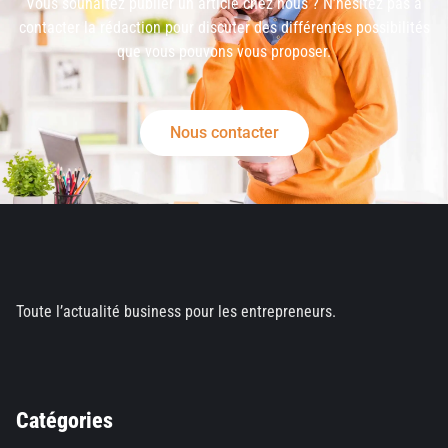
Vous souhaitez publier un article chez nous ? N’hésitez pas à
contacter la rédaction pour discuter des différentes possibilités
que vous pouvons vous proposer.
Nous contacter
Toute l’actualité business pour les entrepreneurs.
Catégories