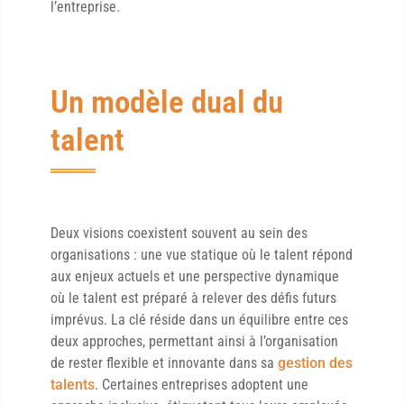
l’entreprise.
Un modèle dual du
talent
Deux visions coexistent souvent au sein des
organisations : une vue statique où le talent répond
aux enjeux actuels et une perspective dynamique
où le talent est préparé à relever des défis futurs
imprévus. La clé réside dans un équilibre entre ces
deux approches, permettant ainsi à l’organisation
de rester flexible et innovante dans sa
gestion des
talents
. Certaines entreprises adoptent une