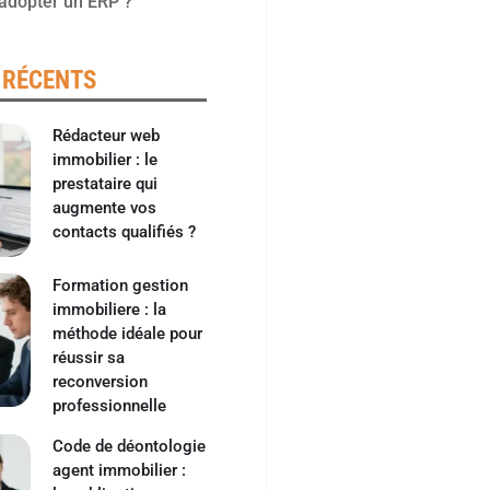
adopter un ERP ?
 RÉCENTS
Rédacteur web
immobilier : le
prestataire qui
augmente vos
contacts qualifiés ?
Formation gestion
immobiliere : la
méthode idéale pour
réussir sa
reconversion
professionnelle
Code de déontologie
agent immobilier :