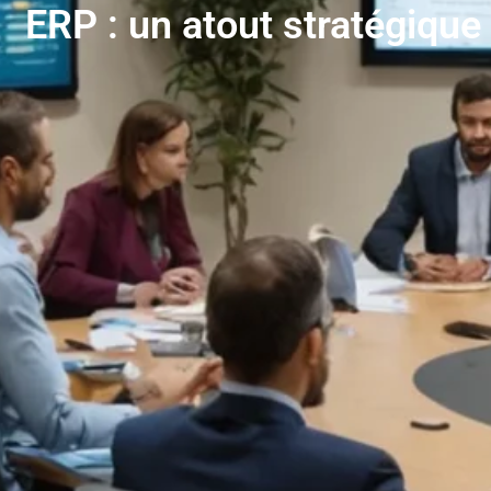
ERP : un atout stratégique