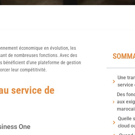
onnement économique en évolution, les
SOMMA
isant de nombreuses fonctions. Avec des
les bénéficient d’une plateforme de gestion
orcer leur compétitivité.
Une tra
service 
au service de
Des fon
aux exi
marocai
Quelle s
siness One
cloud ou