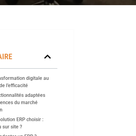
IRE
nsformation digitale au
de l’efficacité
ctionnalités adaptées
gences du marché
n
olution ERP choisir :
 sur site ?