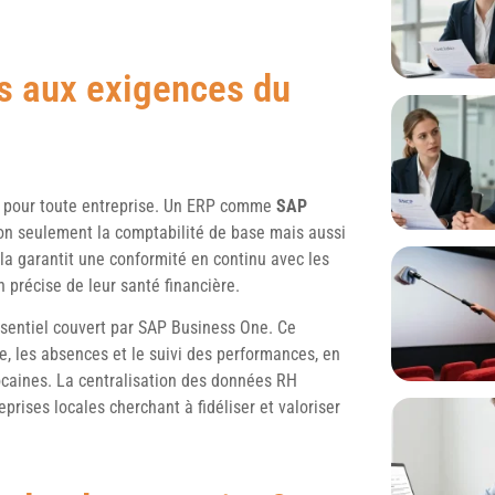
s aux exigences du
if pour toute entreprise. Un ERP comme
SAP
on seulement la comptabilité de base mais aussi
ela garantit une conformité en continu avec les
 précise de leur santé financière.
sentiel couvert par SAP Business One. Ce
ie, les absences et le suivi des performances, en
caines. La centralisation des données RH
eprises locales cherchant à fidéliser et valoriser