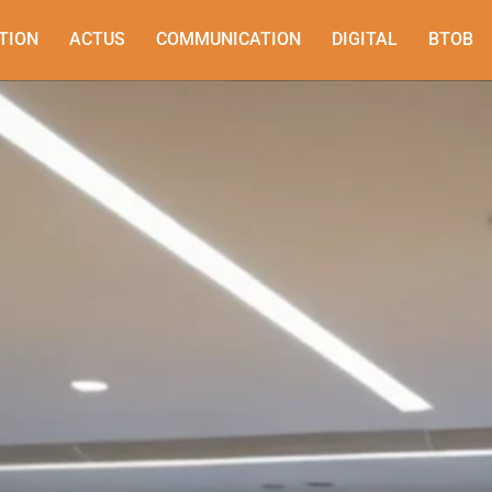
TION
ACTUS
COMMUNICATION
DIGITAL
BTOB