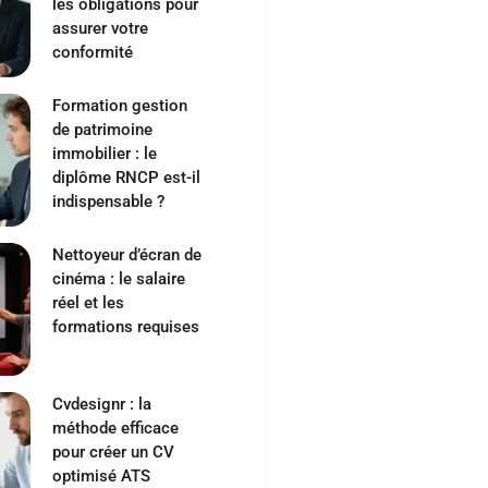
les obligations pour
assurer votre
conformité
Formation gestion
de patrimoine
immobilier : le
diplôme RNCP est-il
indispensable ?
Nettoyeur d’écran de
cinéma : le salaire
réel et les
formations requises
Cvdesignr : la
méthode efficace
pour créer un CV
optimisé ATS