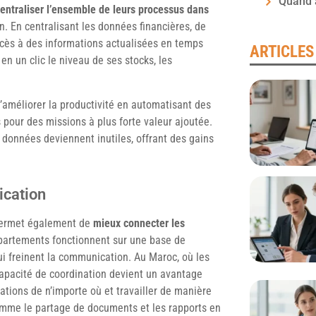
Quand 
entraliser l’ensemble de leurs processus dans
ion. En centralisant les données financières, de
accès à des informations actualisées en temps
ARTICLES
 en un clic le niveau de ses stocks, les
’améliorer la productivité en automatisant des
s pour des missions à plus forte valeur ajoutée.
données deviennent inutiles, offrant des gains
ication
l permet également de
mieux connecter les
partements fonctionnent sur une base de
ui freinent la communication. Au Maroc, où les
 capacité de coordination devient un avantage
ations de n’importe où et travailler de manière
omme le partage de documents et les rapports en