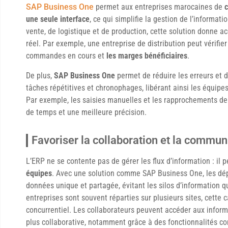
SAP Business One
permet aux entreprises marocaines de
c
une seule interface
, ce qui simplifie la gestion de l’informat
vente, de logistique et de production, cette solution donne 
réel. Par exemple, une entreprise de distribution peut vérifier
commandes en cours et
les marges bénéficiaires
.
De plus,
SAP Business One
permet de réduire les erreurs et d
tâches répétitives et chronophages, libérant ainsi les équipe
Par exemple, les saisies manuelles et les rapprochements de 
de temps et une meilleure précision.
Favoriser la collaboration et la commun
L’ERP ne se contente pas de gérer les flux d’information : i
équipes
. Avec une solution comme SAP Business One, les dé
données unique et partagée, évitant les silos d’information q
entreprises sont souvent réparties sur plusieurs sites, cette
concurrentiel. Les collaborateurs peuvent accéder aux inform
plus collaborative, notamment grâce à des fonctionnalités c