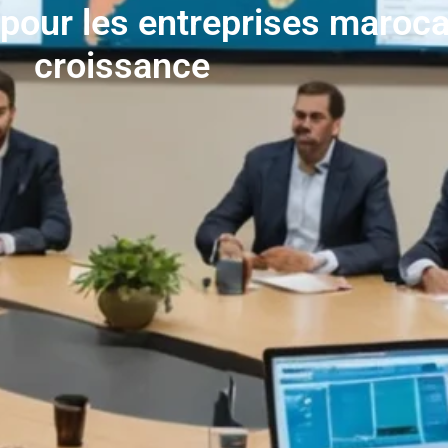
 pour les entreprises maroca
croissance