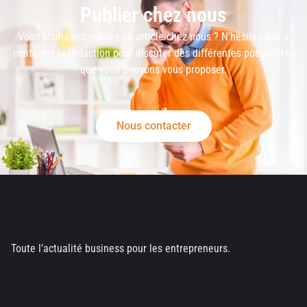
Publier chez nous
Vous souhaitez publier un article chez nous ? N’hésitez pas à
contacter la rédaction pour discuter des différentes possibilités
que vous pouvons vous proposer.
Nous contacter
Toute l’actualité business pour les entrepreneurs.