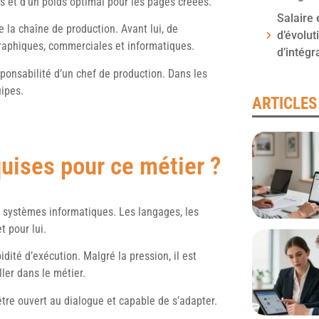
rs et d’un poids optimal pour les pages créées.
Salaire 
e la chaîne de production. Avant lui, de
d’évolut
graphiques, commerciales et informatiques.
d’intégr
esponsabilité d’un chef de production. Dans les
uipes.
ARTICLES
quises pour ce métier ?
s systèmes informatiques. Les langages, les
t pour lui.
dité d’exécution. Malgré la pression, il est
ler dans le métier.
 être ouvert au dialogue et capable de s’adapter.