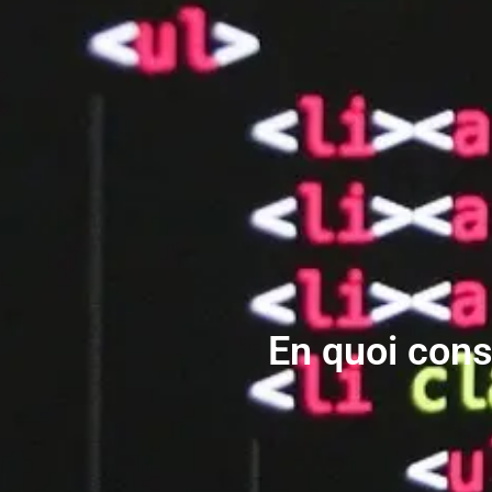
En quoi consi