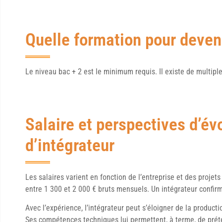
Quelle formation pour deveni
Le niveau bac + 2 est le minimum requis. Il existe de multiple
Salaire et perspectives d’év
d’intégrateur
Les salaires varient en fonction de l’entreprise et des projet
entre 1 300 et 2 000 € bruts mensuels. Un intégrateur confir
Avec l’expérience, l’intégrateur peut s’éloigner de la producti
Ses compétences techniques lui permettent, à terme, de prét