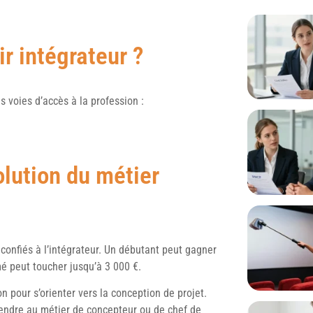
r intégrateur ?
s voies d’accès à la profession :
olution du métier
s confiés à l’intégrateur. Un débutant peut gagner
mé peut toucher jusqu’à 3 000 €.
on pour s’orienter vers la conception de projet.
endre au métier de concepteur ou de chef de