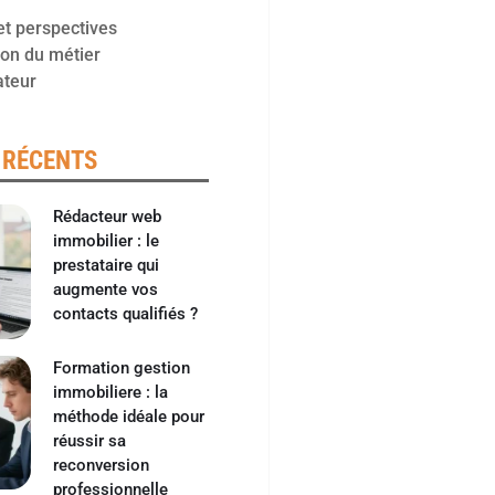
et perspectives
ion du métier
ateur
 RÉCENTS
Rédacteur web
immobilier : le
prestataire qui
augmente vos
contacts qualifiés ?
Formation gestion
immobiliere : la
méthode idéale pour
réussir sa
reconversion
professionnelle