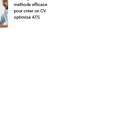
méthode efficace
pour créer un CV
optimisé ATS
ARTICLE SUIVANT
t apprendre une langue étrangère ?
Nous contacter