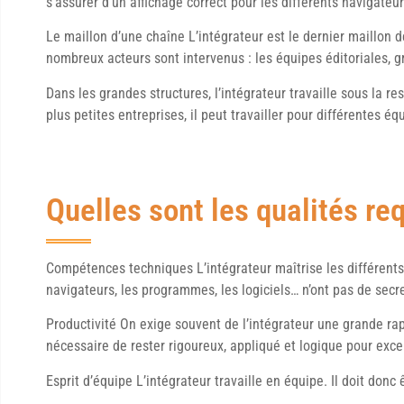
s’assurer d’un affichage correct pour les différents navigateu
Le maillon d’une chaîne L’intégrateur est le dernier maillon d
nombreux acteurs sont intervenus : les équipes éditoriales, 
Dans les grandes structures, l’intégrateur travaille sous la r
plus petites entreprises, il peut travailler pour différentes éq
Quelles sont les qualités re
Compétences techniques L’intégrateur maîtrise les différent
navigateurs, les programmes, les logiciels… n’ont pas de secre
Productivité On exige souvent de l’intégrateur une grande rapi
nécessaire de rester rigoureux, appliqué et logique pour excel
Esprit d’équipe L’intégrateur travaille en équipe. Il doit donc