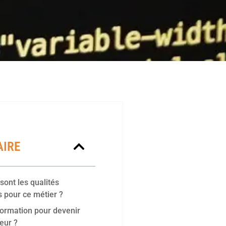
IRE
sont les qualités
s pour ce métier ?
formation pour devenir
teur ?