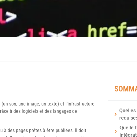
SOMMA
 (un son, une image, un texte) et l’infrastructure
Quelles 
grâce à des logiciels et des langages de
requise
Quelle 
nu à des pages prêtes à être publiées. Il doit
intégra