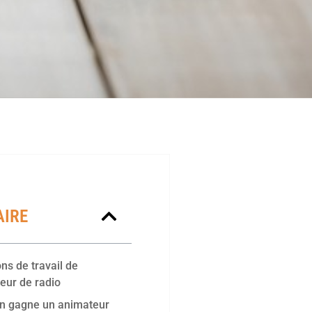
IRE
ns de travail de
teur de radio
n gagne un animateur