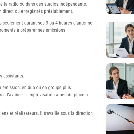
de la radio ou dans des studios indépendants,
en direct ou enregistrés préalablement.
as seulement durant ses 3 ou 4 heures d’antenne.
 moments à préparer ses émissions :
 assistants.
 émission, en duo ou en groupe plus
 à l’avance : l’improvisation a peu de place à
s et réalisateurs. Il travaille sous la direction