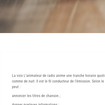
La voix L’animateur de radio anime une tranche horaire quot
comme de nuit. Il est le fil conducteur de l’émission. Selon l
peut :
annoncer les titres de chanson ;
donner quelques informations ;