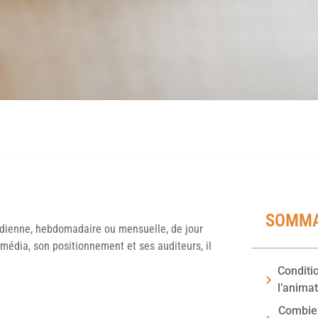
SOMMA
idienne, hebdomadaire ou mensuelle, de jour
e média, son positionnement et ses auditeurs, il
Conditio
l’anima
Combie