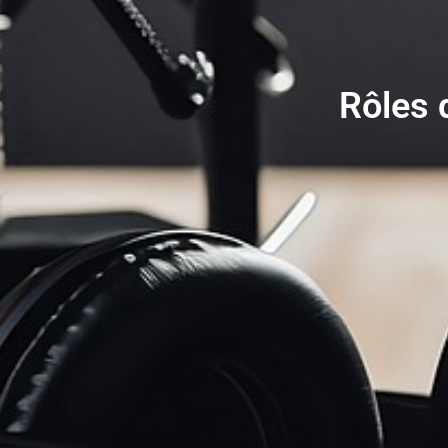
Rôles 