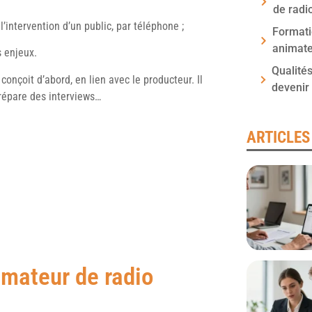
de radi
’intervention d’un public, par téléphone ;
Formati
animate
s enjeux.
Qualité
conçoit d’abord, en lien avec le producteur. Il
devenir
prépare des interviews…
ARTICLES
nimateur de radio