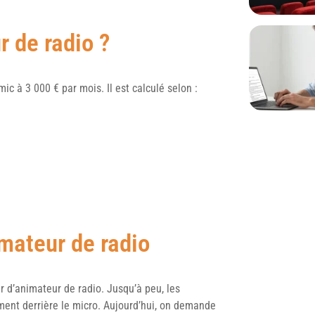
 de radio ?
mic à 3 000 € par mois. Il est calculé selon :
mateur de radio
er d’animateur de radio. Jusqu’à peu, les
ment derrière le micro. Aujourd’hui, on demande