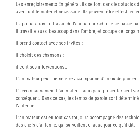
Les enregistrements En général, ils se font dans les studios 
avec tout le matériel nécessaire. Ils peuvent être effectués 
La préparation Le travail de l’animateur radio ne se passe p
Il travaille aussi beaucoup dans l’ombre, et occupe de longs
il prend contact avec ses invités ;
il choisit des chansons ;
il écrit ses interventions…
L’animateur peut même être accompagné d’un ou de plusieurs
L’accompagnement L’animateur radio peut présenter seul son
conséquent. Dans ce cas, les temps de parole sont déterminés
l’antenne.
L’animateur est en tout cas toujours accompagné des technicien
des chefs d’antenne, qui surveillent chaque jour ce qu’il dit.