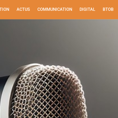
TION
ACTUS
COMMUNICATION
DIGITAL
BTOB