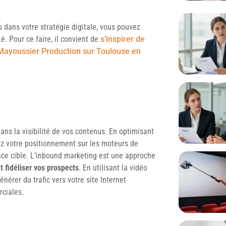
s dans votre stratégie digitale, vous pouvez
é. Pour ce faire, il convient de
s’inspirer de
e Mayoussier Production sur Toulouse en
ns la visibilité de vos contenus. En optimisant
rez votre positionnement sur les moteurs de
ce cible. L’inbound marketing est une approche
et fidéliser vos prospects
. En utilisant la vidéo
nérer du trafic vers votre site Internet
ciales.