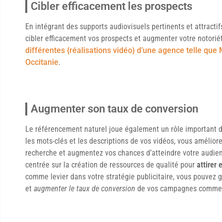
Cibler efficacement les prospects
En intégrant des supports audiovisuels pertinents et attractif
cibler efficacement vos prospects et augmenter votre notoriét
différentes {réalisations vidéo} d’une agence telle qu
Occitanie
.
Augmenter son taux de conversion
Le référencement naturel joue également un rôle important da
les mots-clés et les descriptions de vos vidéos, vous amélio
recherche et augmentez vos chances d’atteindre votre audien
centrée sur la création de ressources de qualité pour
attirer 
comme levier dans votre stratégie publicitaire, vous pouvez gé
et
augmenter le taux de conversion
de vos campagnes commer