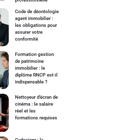
professionnelle
Code de déontologie
agent immobilier :
les obligations pour
assurer votre
conformité
Formation gestion
de patrimoine
immobilier : le
diplôme RNCP est-il
indispensable ?
Nettoyeur d’écran de
cinéma : le salaire
réel et les
formations requises
Cvdesignr : la