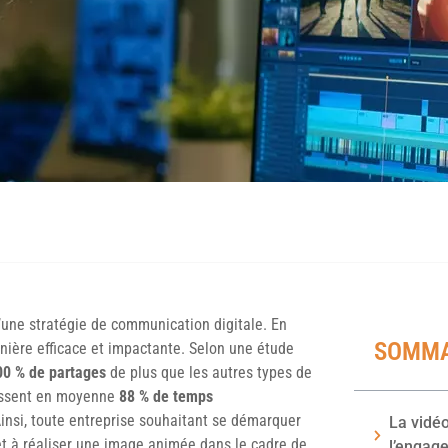
’une stratégie de communication digitale. En
SOMMA
anière efficace et impactante. Selon une étude
00 % de partages
de plus que les autres types de
passent en moyenne
88 % de temps
Ainsi, toute entreprise souhaitant se démarquer
La vidé
t à réaliser une image animée dans le cadre de
l’engage