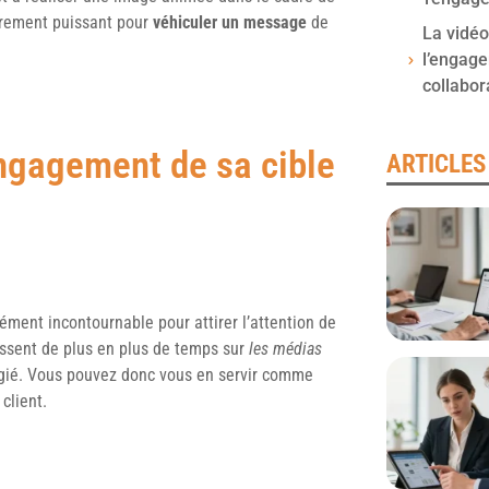
ièrement puissant pour
véhiculer un message
de
La vidé
l’engag
collabor
ngagement de sa cible
ARTICLES
ément incontournable pour attirer l’attention de
passent de plus en plus de temps sur
les médias
légié. Vous pouvez donc vous en servir comme
client.