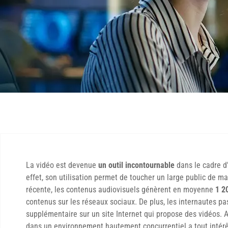
La vidéo est devenue
un outil incontournable
dans le cadre d
effet, son utilisation permet de toucher un large public de m
récente, les contenus audiovisuels génèrent en moyenne
1 2
contenus sur les réseaux sociaux. De plus, les internautes 
supplémentaire sur un site Internet qui propose des vidéos. 
dans un environnement hautement concurrentiel a tout intérê