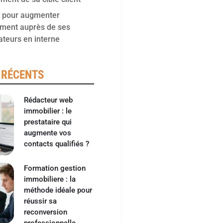
o pour augmenter
ement auprès de ses
ateurs en interne
 RÉCENTS
Rédacteur web
immobilier : le
prestataire qui
augmente vos
contacts qualifiés ?
Formation gestion
immobiliere : la
méthode idéale pour
réussir sa
reconversion