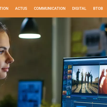
TION
ACTUS
COMMUNICATION
DIGITAL
BTOB