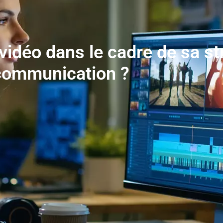
vidéo dans le cadre de sa st
communication ?