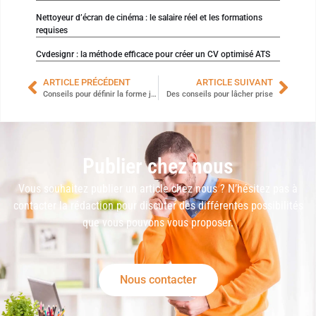
Nettoyeur d’écran de cinéma : le salaire réel et les formations
requises
Cvdesignr : la méthode efficace pour créer un CV optimisé ATS
ARTICLE PRÉCÉDENT
ARTICLE SUIVANT
Conseils pour définir la forme juridique de son entreprise
Des conseils pour lâcher prise
Publier chez nous
Vous souhaitez publier un article chez nous ? N’hésitez pas à
contacter la rédaction pour discuter des différentes possibilités
que vous pouvons vous proposer.
Nous contacter