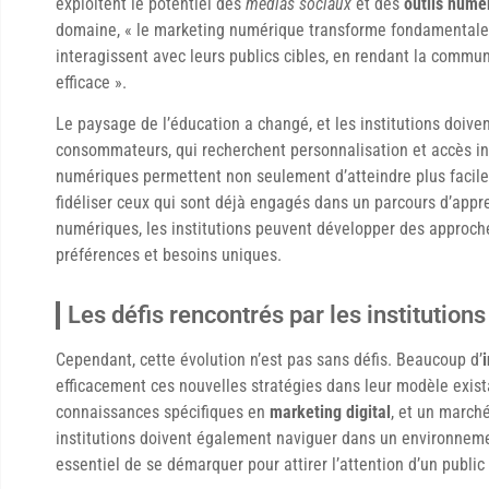
exploitent le potentiel des
médias sociaux
et des
outils numé
domaine, « le marketing numérique transforme fondamentalem
interagissent avec leurs publics cibles, en rendant la commun
efficace ».
Le paysage de l’éducation a changé, et les institutions doive
consommateurs, qui recherchent personnalisation et accès in
numériques permettent non seulement d’atteindre plus facile
fidéliser ceux qui sont déjà engagés dans un parcours d’appre
numériques, les institutions peuvent développer des approche
préférences et besoins uniques.
Les défis rencontrés par les institution
Cependant, cette évolution n’est pas sans défis. Beaucoup d’
efficacement ces nouvelles stratégies dans leur modèle exis
connaissances spécifiques en
marketing digital
, et un march
institutions doivent également naviguer dans un environnemen
essentiel de se démarquer pour attirer l’attention d’un public