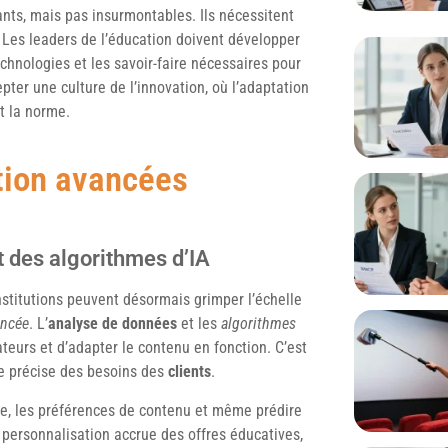
nts, mais pas insurmontables. Ils nécessitent
Les leaders de l’éducation doivent développer
hnologies et les savoir-faire nécessaires pour
epter une culture de l’innovation, où l’adaptation
t la norme.
tion avancées
t des algorithmes d’IA
nstitutions peuvent désormais grimper l’échelle
ancée
. L’
analyse de données
et les
algorithmes
eurs et d’adapter le contenu en fonction. C’est
ue précise des besoins des
clients
.
ge, les préférences de contenu et même prédire
e personnalisation accrue des offres éducatives,