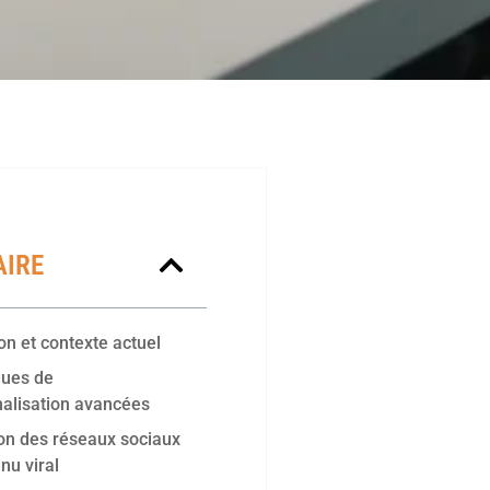
IRE
ion et contexte actuel
ques de
alisation avancées
tion des réseaux sociaux
nu viral