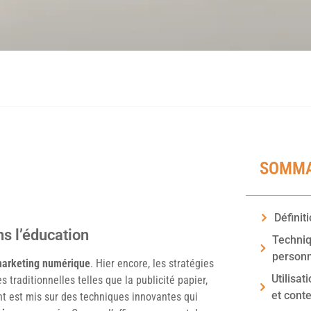
SOMMA
Définit
s l’éducation
Techni
personn
arketing numérique
. Hier encore, les stratégies
Utilisa
traditionnelles telles que la publicité papier,
et conte
ent est mis sur des techniques innovantes qui