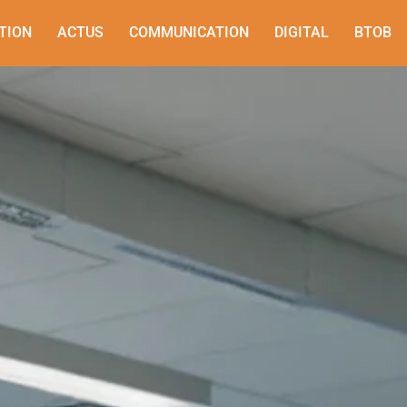
TION
ACTUS
COMMUNICATION
DIGITAL
BTOB