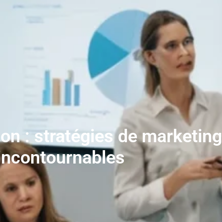
ion : stratégies de marketi
incontournables