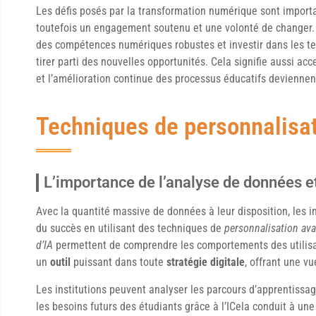
Les défis posés par la transformation numérique sont importa
toutefois un engagement soutenu et une volonté de changer. 
des compétences numériques robustes et investir dans les tec
tirer parti des nouvelles opportunités. Cela signifie aussi acc
et l’amélioration continue des processus éducatifs deviennen
Techniques de personnalisa
L’importance de l’analyse de données e
Avec la quantité massive de données à leur disposition, les i
du succès en utilisant des techniques de
personnalisation av
d’IA
permettent de comprendre les comportements des utilisat
un
outil
puissant dans toute
stratégie digitale
, offrant une v
Les institutions peuvent analyser les parcours d’apprentissa
les besoins futurs des étudiants grâce à l’ICela conduit à un