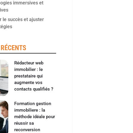
ogies immersives et
tives
 le succès et ajuster
tégies
 RÉCENTS
Rédacteur web
immobilier : le
prestataire qui
augmente vos
contacts qualifiés ?
Formation gestion
immobiliere : la
méthode idéale pour
réussir sa
reconversion