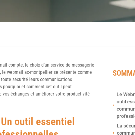
ail compte, le choix d’un service de messagerie
SOMMA
ls, le webmail ac-montpellier se présente comme
n toute sécurité leurs communications
s pourquoi et comment cet outil peut
de vos échanges et améliorer votre productivité
Le Webma
outil ess
communi
professi
Un outil essentiel
La sécur
ofessionnelles
communi