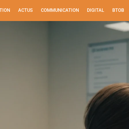
TION
ACTUS
COMMUNICATION
DIGITAL
BTOB