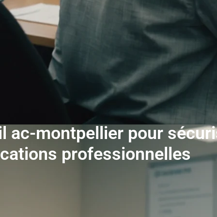
l ac-montpellier pour sécuri
ations professionnelles