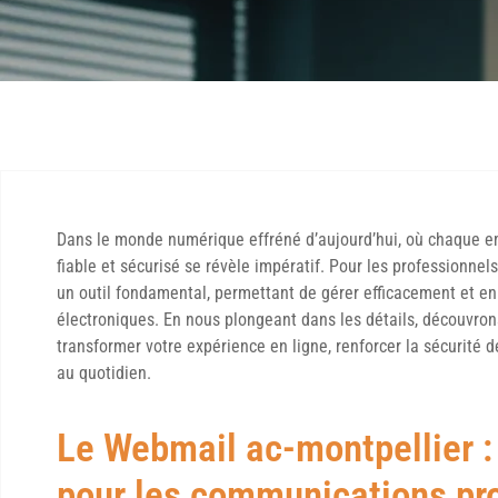
Dans le monde numérique effréné d’aujourd’hui, où chaque em
fiable et sécurisé se révèle impératif. Pour les professionne
un outil fondamental, permettant de gérer efficacement et e
électroniques. En nous plongeant dans les détails, découvron
transformer votre expérience en ligne, renforcer la sécurité 
au quotidien.
Le Webmail ac-montpellier : 
pour les communications pr