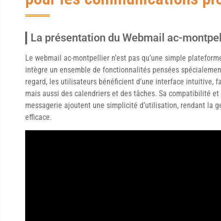
La présentation du Webmail ac-montpel
Le webmail ac-montpellier n’est pas qu’une simple plateforme d
intègre un ensemble de fonctionnalités pensées spécialemen
regard, les utilisateurs bénéficient d’une interface intuitive, 
mais aussi des calendriers et des tâches. Sa compatibilité et
messagerie ajoutent une simplicité d’utilisation, rendant la ge
efficace.