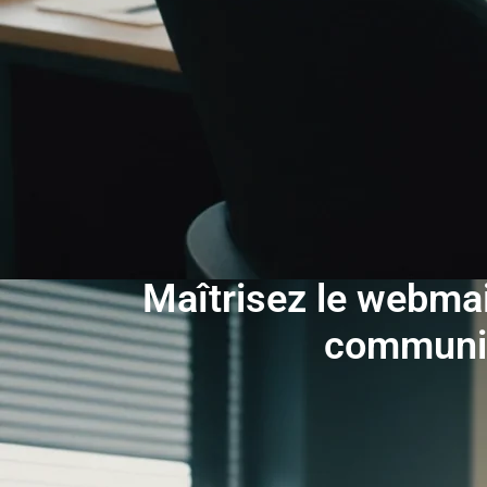
Maîtrisez le webmai
communic