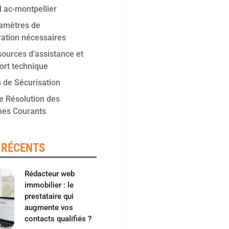
 ac-montpellier
amètres de
ration nécessaires
sources d’assistance et
ort technique
 de Sécurisation
e Résolution des
mes Courants
 RÉCENTS
Rédacteur web
immobilier : le
prestataire qui
augmente vos
contacts qualifiés ?