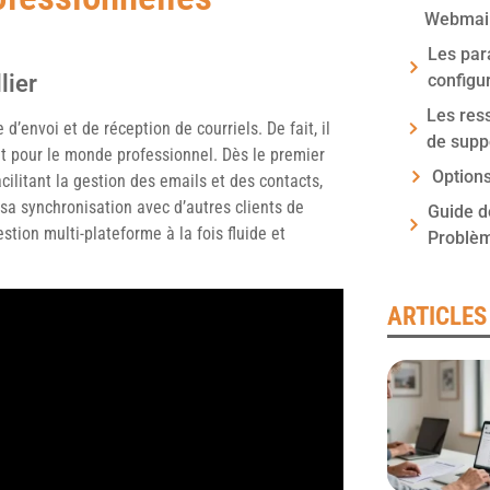
Webmail
Les par
lier
configu
Les res
’envoi et de réception de courriels. De fait, il
de supp
t pour le monde professionnel. Dès le premier
Options
facilitant la gestion des emails et des contacts,
 sa synchronisation avec d’autres clients de
Guide d
stion multi-plateforme à la fois fluide et
Problè
ARTICLES