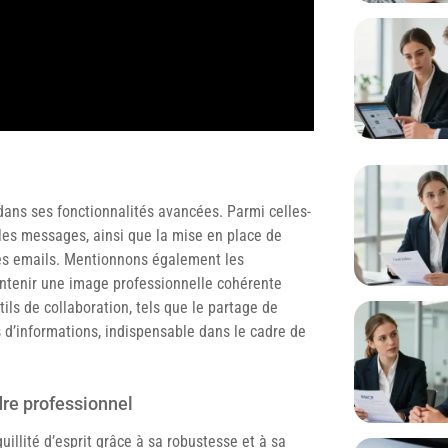
dans ses fonctionnalités avancées. Parmi celles-
r les messages, ainsi que la mise en place de
 des emails. Mentionnons également les
intenir une image professionnelle cohérente
ils de collaboration, tels que le partage de
es d’informations, indispensable dans le cadre de
dre professionnel
illité d’esprit grâce à sa robustesse et à sa